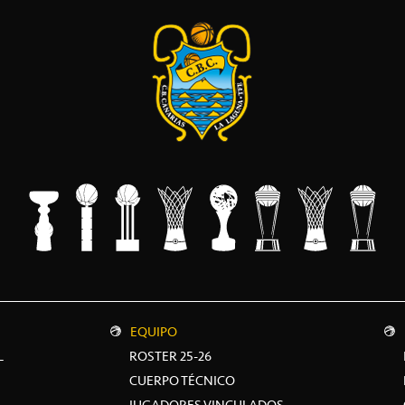
EQUIPO
L
ROSTER 25-26
CUERPO TÉCNICO
JUGADORES VINCULADOS