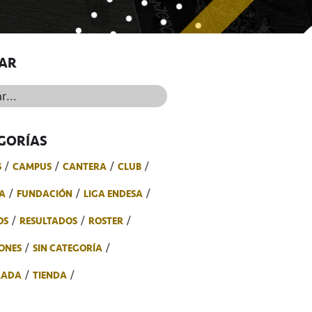
AR
..
GORÍAS
S
CAMPUS
CANTERA
CLUB
A
FUNDACIÓN
LIGA ENDESA
OS
RESULTADOS
ROSTER
ONES
SIN CATEGORÍA
RADA
TIENDA