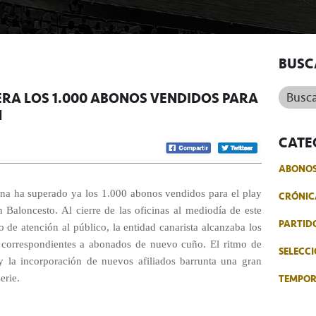
BUSC
Buscar.
ERA LOS 1.000 ABONOS VENDIDOS PARA
N
CATE
ABONO
na ha superado ya los 1.000 abonos vendidos para el play
CRÓNIC
 Baloncesto. Al cierre de las oficinas al mediodía de este
PARTID
o de atención al público, la entidad canarista alcanzaba los
s correspondientes a abonados de nuevo cuño. El ritmo de
SELECCI
y la incorporación de nuevos afiliados barrunta una gran
TEMPO
erie.