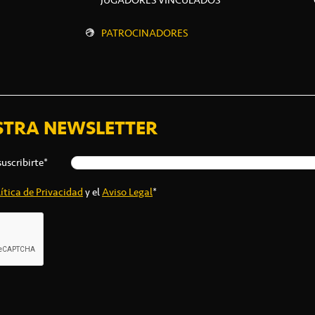
PATROCINADORES
STRA NEWSLETTER
suscribirte*
ítica de Privacidad
y el
Aviso Legal
*