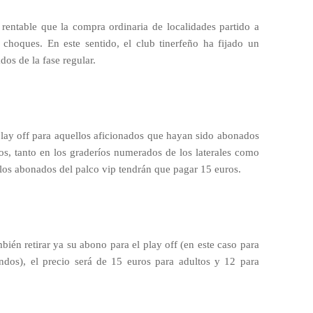
rentable que la compra ordinaria de localidades partido a
s choques. En este sentido, el club tinerfeño ha fijado un
dos de la fase regular.
play off para aquellos aficionados que hayan sido abonados
ros, tanto en los graderíos numerados de los laterales como
los abonados del palco vip tendrán que pagar 15 euros.
ién retirar ya su abono para el play off (en este caso para
ndos), el precio será de 15 euros para adultos y 12 para