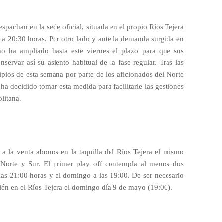
spachan en la sede oficial, situada en el propio Ríos Tejera
 a 20:30 horas. Por otro lado y ante la demanda surgida en
eño ha ampliado hasta este viernes el plazo para que sus
servar así su asiento habitual de la fase regular. Tras las
pios de esta semana por parte de los aficionados del Norte
a ha decidido tomar esta medida para facilitarle las gestiones
litana.
a la venta abonos en la taquilla del Ríos Tejera el mismo
s Norte y Sur. El primer play off contempla al menos dos
 las 21:00 horas y el domingo a las 19:00. De ser necesario
bién en el Ríos Tejera el domingo día 9 de mayo (19:00).