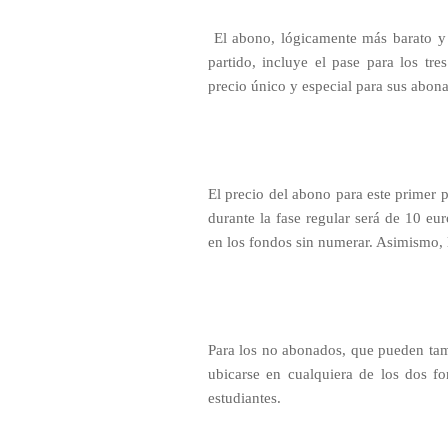
El abono, lógicamente más barato y 
partido, incluye el pase para los tre
precio único y especial para sus abona
El precio del abono para este primer 
durante la fase regular será de 10 eu
en los fondos sin numerar. Asimismo, 
Para los no abonados, que pueden tamb
ubicarse en cualquiera de los dos fo
estudiantes.