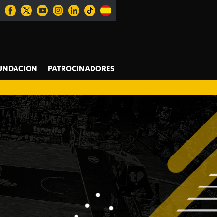
S
UNDACION
PATROCINADORES