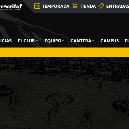
TEMPORADA
TIENDA
ENTRADA
ICIAS
EL CLUB
EQUIPO
CANTERA
CAMPUS
F