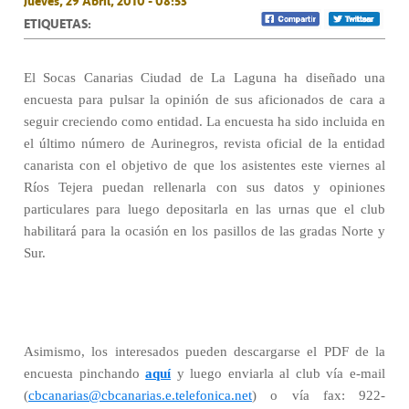
Jueves, 29 Abril, 2010 - 08:53
ETIQUETAS:
El Socas Canarias Ciudad de La Laguna ha diseñado una
encuesta para pulsar la opinión de sus aficionados de cara a
seguir creciendo como entidad. La encuesta ha sido incluida en
el último número de Aurinegros, revista oficial de la entidad
canarista con el objetivo de que los asistentes este viernes al
Ríos Tejera puedan rellenarla con sus datos y opiniones
particulares para luego depositarla en las urnas que el club
habilitará para la ocasión en los pasillos de las gradas Norte y
Sur.
Asimismo, los interesados pueden descargarse el PDF de la
encuesta pinchando
aquí
y luego enviarla al club vía e-mail
(
cbcanarias@cbcanarias.e.telefonica.net
) o vía fax: 922-