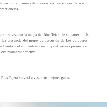
además por el camino de mejorar sus porcentajes de acierto
primer duelo).
ntar otra vez con la magia del Ríos Tejera de su parte: a más
o. La presencia del grupo de percusión de Los Joroperos,
San Benito y el ambientazo creado ya el viernes pronostican
cita realmente atractiva.
 Ríos Tejera volverá a vestir sus mejores galas.