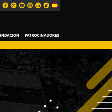
S
UNDACION
PATROCINADORES