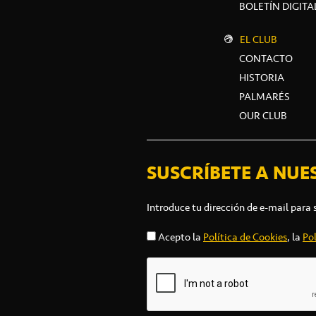
BOLETÍN DIGITA
EL CLUB
CONTACTO
HISTORIA
PALMARÉS
OUR CLUB
SUSCRÍBETE A NUE
Introduce tu dirección de e-mail para 
Acepto la
Política de Cookies
, la
Pol