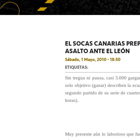
EL SOCAS CANARIAS PRE
ASALTO ANTE EL LEÓN
Sábado, 1 Mayo, 2010 - 18:50
ETIQUETAS:
Sin tregua ni pausa, casi 3.000 garga
solo objetivo (ganar) describen la ec
segundo partido de su serie de cuarto
horas).
Muy presente aún lo laborioso que fue