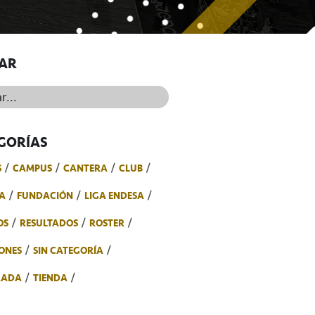
AR
..
GORÍAS
S
CAMPUS
CANTERA
CLUB
A
FUNDACIÓN
LIGA ENDESA
OS
RESULTADOS
ROSTER
ONES
SIN CATEGORÍA
RADA
TIENDA