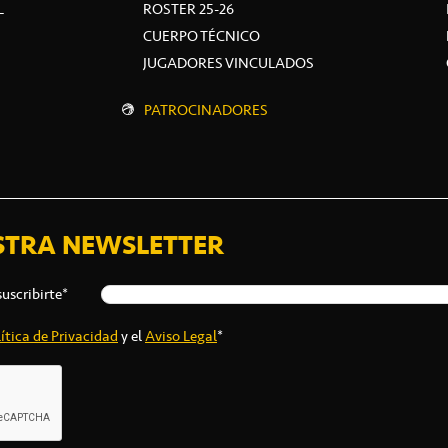
L
ROSTER 25-26
CUERPO TÉCNICO
JUGADORES VINCULADOS
PATROCINADORES
STRA NEWSLETTER
suscribirte*
ítica de Privacidad
y el
Aviso Legal
*