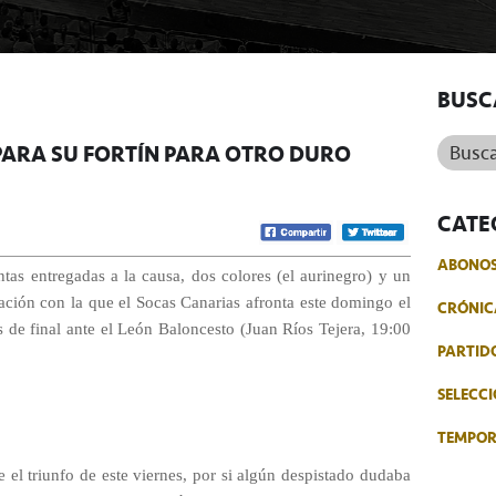
BUSC
Buscar.
PARA SU FORTÍN PARA OTRO DURO
CATE
ABONO
ntas entregadas a la causa, dos colores (el aurinegro) y un
uación con la que el Socas Canarias afronta este domingo el
CRÓNIC
s de final ante el León Baloncesto (Juan Ríos Tejera, 19:00
PARTID
SELECCI
TEMPO
 el triunfo de este viernes, por si algún despistado dudaba