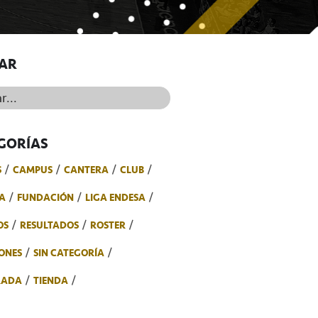
AR
..
GORÍAS
S
CAMPUS
CANTERA
CLUB
A
FUNDACIÓN
LIGA ENDESA
OS
RESULTADOS
ROSTER
ONES
SIN CATEGORÍA
RADA
TIENDA