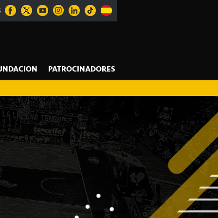
S
UNDACION
PATROCINADORES