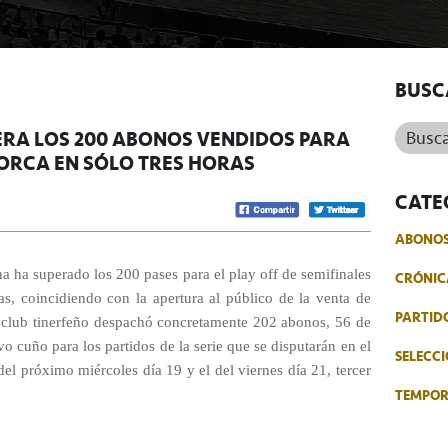
BUSC
Buscar.
ERA LOS 200 ABONOS VENDIDOS PARA
NORCA EN SÓLO TRES HORAS
CATE
ABONO
 ha superado los 200 pases para el play off de semifinales
CRÓNIC
as, coincidiendo con la apertura al público de la venta de
PARTID
El club tinerfeño despachó concretamente 202 abonos, 56 de
vo cuño para los partidos de la serie que se disputarán en el
SELECCI
 del próximo miércoles día 19 y el del viernes día 21, tercer
TEMPO