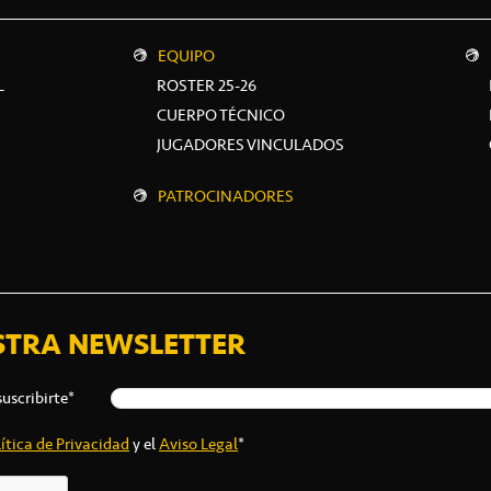
EQUIPO
L
ROSTER 25-26
CUERPO TÉCNICO
JUGADORES VINCULADOS
PATROCINADORES
STRA NEWSLETTER
suscribirte*
ítica de Privacidad
y el
Aviso Legal
*