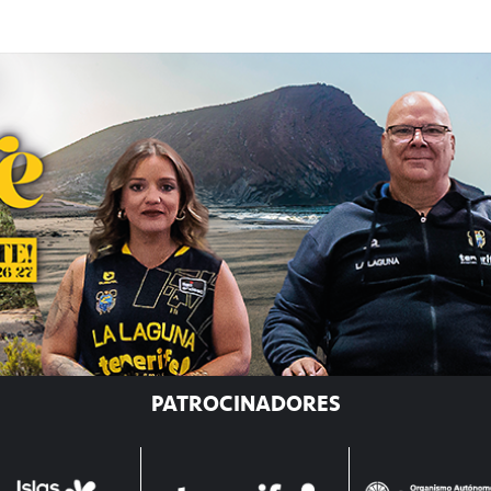
PATROCINADORES