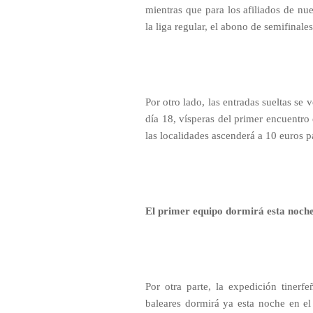
mientras que para los afiliados de n
la liga regular, el abono de semifinale
Por otro lado, las entradas sueltas se 
día 18, vísperas del primer encuentro
las localidades ascenderá a 10 euros p
El primer equipo dormirá esta noch
Por otra parte, la expedición tinerf
baleares dormirá ya esta noche en 