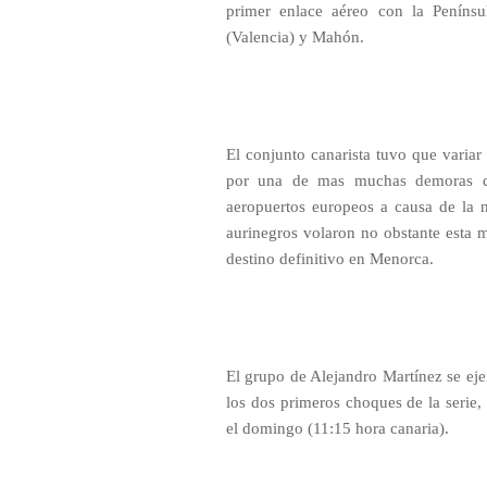
primer enlace aéreo con la Penínsu
(Valencia) y Mahón.
El conjunto canarista tuvo que variar 
por una de mas muchas demoras que
aeropuertos europeos a causa de la 
aurinegros volaron no obstante esta 
destino definitivo en Menorca.
El grupo de Alejandro Martínez se eje
los dos primeros choques de la serie,
el domingo (11:15 hora canaria).