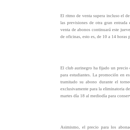
El ritmo de venta supera incluso el de
las previsiones de otra gran entrada
venta de abonos continuará este jueves
de oficinas, esto es, de 10 a 14 horas
El club aurinegro ha fijado un precio
para estudiantes. La promoción en es
tramitado su abono durante el torn
exclusivamente para la eliminatoria de
martes día 18 al mediodía para conserv
Asimismo, el precio para los abona