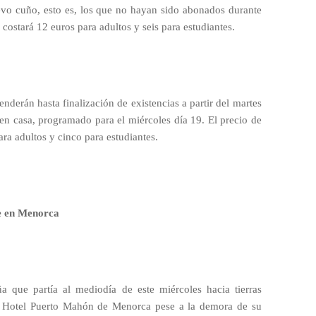
uevo cuño, esto es, los que no hayan sido abonados durante
s costará 12 euros para adultos y seis para estudiantes.
venderán hasta finalización de existencias a partir del martes
 en casa, programado para el miércoles día 19. El precio de
ara adultos y cinco para estudiantes.
e en Menorca
eña que partía al mediodía de este miércoles hacia tierras
el Hotel Puerto Mahón de Menorca pese a la demora de su