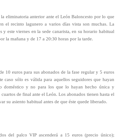
 la eliminatoria anterior ante el León Baloncesto por lo que
 en el recinto lagunero a varios días vista son muchas. La
 y este viernes en la sede canarista, en su horario habitual
 por la mañana y de 17 a 20:30 horas por la tarde.
 de 10 euros para sus abonados de la fase regular y 5 euros
te caso sólo es válida para aquellos seguidores que hayan
eo doméstico y no para los que lo hayan hecho única y
 cuartos de final ante el León. Los abonados tienen hasta el
ar su asiento habitual antes de que éste quede liberado.
dos del palco VIP ascenderá a 15 euros (precio único);