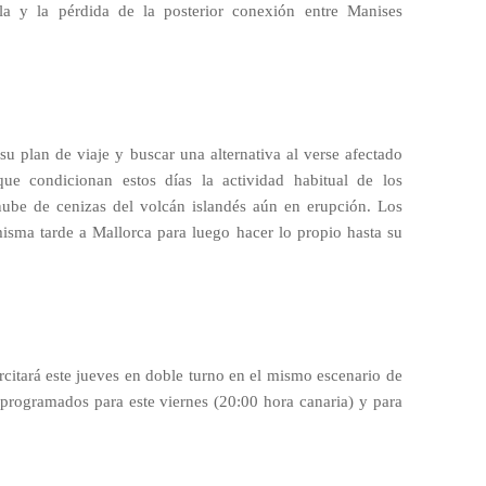
la y la pérdida de la posterior conexión entre Manises
su plan de viaje y buscar una alternativa al verse afectado
 condicionan estos días la actividad habitual de los
nube de cenizas del volcán islandés aún en erupción. Los
misma tarde a Mallorca para luego hacer lo propio hasta su
rcitará este jueves en doble turno en el mismo escenario de
 programados para este viernes (20:00 hora canaria) y para