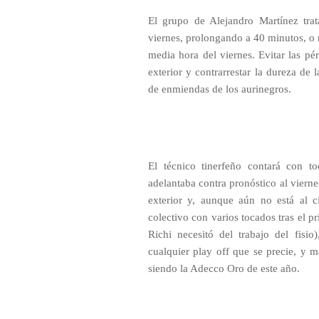
El grupo de Alejandro Martínez trat
viernes, prolongando a 40 minutos, o m
media hora del viernes. Evitar las pér
exterior y contrarrestar la dureza de 
de enmiendas de los aurinegros.
El técnico tinerfeño contará con t
adelantaba contra pronóstico al viern
exterior y, aunque aún no está al c
colectivo con varios tocados tras el p
Richi necesitó del trabajo del fisio
cualquier play off que se precie, y 
siendo la Adecco Oro de este año.