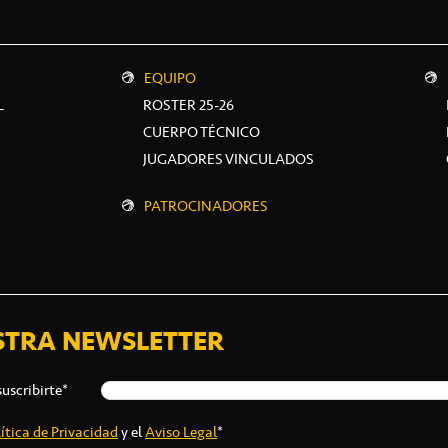
EQUIPO
L
ROSTER 25-26
CUERPO TÉCNICO
JUGADORES VINCULADOS
PATROCINADORES
STRA NEWSLETTER
suscribirte*
ítica de Privacidad
y el
Aviso Legal
*