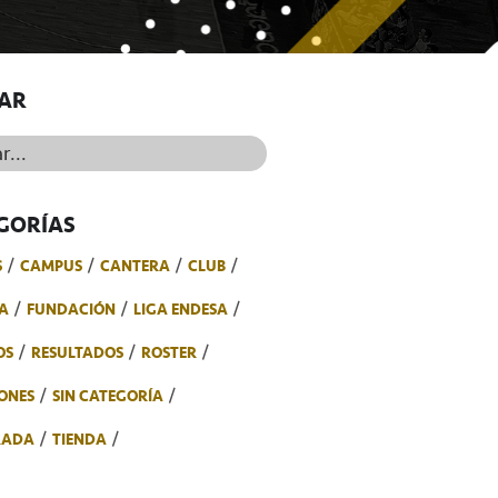
AR
..
GORÍAS
S
CAMPUS
CANTERA
CLUB
A
FUNDACIÓN
LIGA ENDESA
OS
RESULTADOS
ROSTER
ONES
SIN CATEGORÍA
RADA
TIENDA