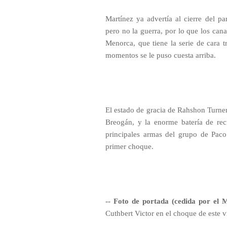
Martínez ya advertía al cierre del pa
pero no la guerra, por lo que los can
Menorca, que tiene la serie de cara 
momentos se le puso cuesta arriba.
El estado de gracia de Rahshon Turner,
Breogán, y la enorme batería de rec
principales armas del grupo de Pac
primer choque.
-- Foto de portada (cedida por el 
Cuthbert Victor en el choque de este v