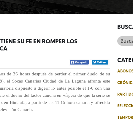
BUSC
Buscar.
IENE SU FE EN ROMPER LOS
RCA
CATE
ABONO
enos de 36 horas después de perder el primer duelo de su
58), el Socas Canarias Ciudad de La Laguna afronta este
CRÓNIC
natoria dispuesto a digerir lo antes posible el 1-0 con una
PARTID
ie el dueño del factor cancha en víspera de que la serie se
vez en Bintaufa, a partir de las 11:15 hora canaria y ofrecido
SELECCI
Televisión Canaria.
TEMPO