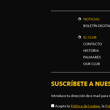
NOTICIAS
BOLETÍN DIGITA
EL CLUB
CONTACTO
HISTORIA
PALMARÉS
OUR CLUB
SUSCRÍBETE A NUE
Introduce tu dirección de e-mail para 
Acepto la
Política de Cookies
, la
Pol