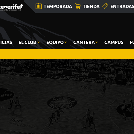
TEMPORADA
TIENDA
ENTRADA
ICIAS
EL CLUB
EQUIPO
CANTERA
CAMPUS
F