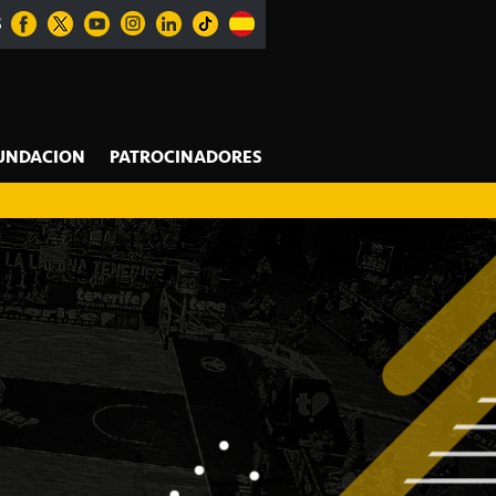
S
UNDACION
PATROCINADORES