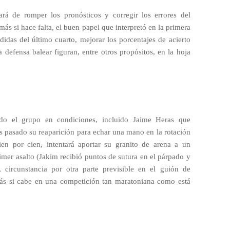
ará de romper los pronósticos y corregir los errores del
ás si hace falta, el buen papel que interpretó en la primera
didas del último cuarto, mejorar los porcentajes de acierto
la defensa balear figuran, entre otros propósitos, en la hoja
odo el grupo en condiciones, incluido Jaime Heras que
es pasado su reaparición para echar una mano en la rotación
ien por cien, intentará aportar su granito de arena a un
rimer asalto (Jakim recibió puntos de sutura en el párpado y
), circunstancia por otra parte previsible en el guión de
más si cabe en una competición tan maratoniana como está