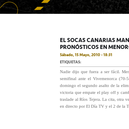
EL SOCAS CANARIAS MANT
PRONÓSTICOS EN MENO
Sábado, 15 Mayo, 2010 - 18:31
ETIQUETAS:
Nadie dijo que fuera a ser fácil. M
semifinal ante el Vivemenorca (70-
domingo el segundo asalto de la elimi
victoria que empate el play off y camb
traslade al Ríos Tejera. La cita, otra 
en directo por El Día TV y el 2 de la 