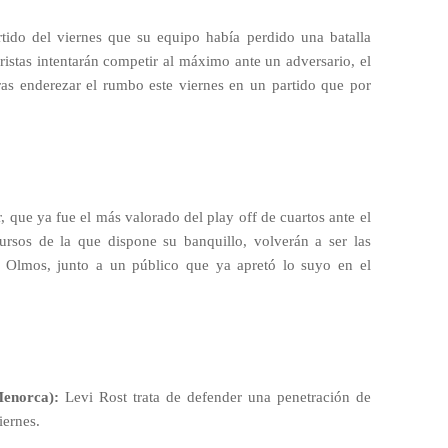
rtido del viernes que su equipo había perdido una batalla
aristas intentarán competir al máximo ante un adversario, el
tras enderezar el rumbo este viernes en un partido que por
 que ya fue el más valorado del play off de cuartos ante el
ursos de la que dispone su banquillo, volverán a ser las
o Olmos, junto a un público que ya apretó lo suyo en el
Menorca):
Levi Rost trata de defender una penetración de
iernes.