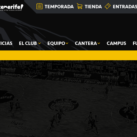
TEMPORADA
TIENDA
ENTRADA
ICIAS
EL CLUB
EQUIPO
CANTERA
CAMPUS
F