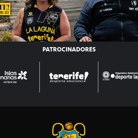
PATROCINADORES