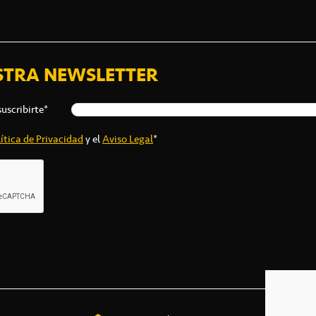
STRA NEWSLETTER
suscribirte*
ítica de Privacidad
y el
Aviso Legal
*