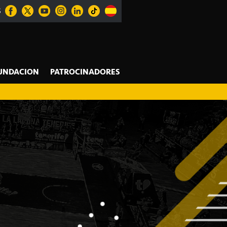
S
UNDACION
PATROCINADORES