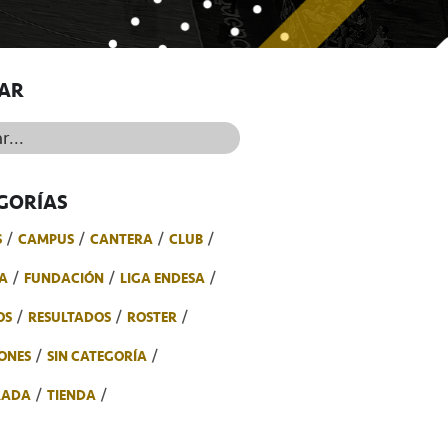
AR
..
GORÍAS
S
CAMPUS
CANTERA
CLUB
A
FUNDACIÓN
LIGA ENDESA
OS
RESULTADOS
ROSTER
ONES
SIN CATEGORÍA
RADA
TIENDA