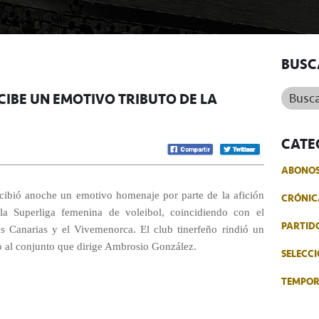
BUSC
Buscar.
CIBE UN EMOTIVO TRIBUTO DE LA
CATE
ABONO
cibió anoche un emotivo homenaje por parte de la afición
CRÓNIC
 la Superliga femenina de voleibol, coincidiendo con el
PARTID
s Canarias y el Vivemenorca. El club tinerfeño rindió un
o al conjunto que dirige Ambrosio González.
SELECCI
TEMPO