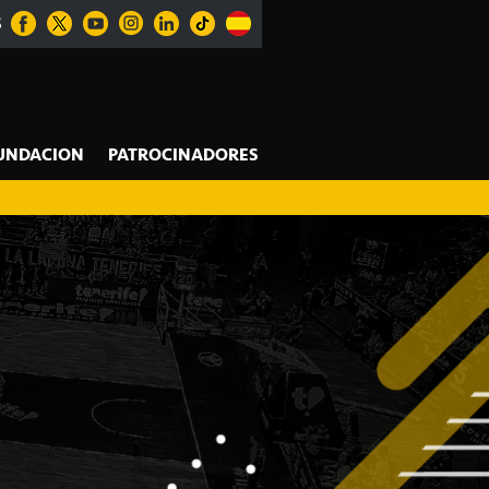
S
UNDACION
PATROCINADORES