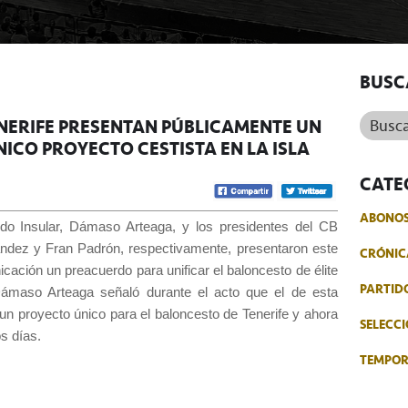
BUSC
Buscar.
ENERIFE PRESENTAN PÚBLICAMENTE UN
ICO PROYECTO CESTISTA EN LA ISLA
CATE
ABONO
ldo Insular, Dámaso Arteaga, y los presidentes del CB
ández y Fran Padrón, respectivamente, presentaron este
CRÓNIC
ación un preacuerdo para unificar el baloncesto de élite
PARTID
 Dámaso Arteaga señaló durante el acto que el de esta
un proyecto único para el baloncesto de Tenerife y ahora
SELECCI
s días.
TEMPO