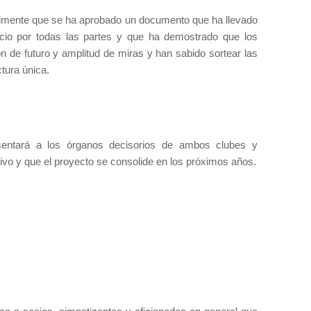
almente que se ha aprobado un documento que ha llevado
ificio por todas las partes y que ha demostrado que los
ión de futuro y amplitud de miras y han sabido sortear las
ura única.
esentará a los órganos decisorios de ambos clubes y
vo y que el proyecto se consolide en los próximos años.