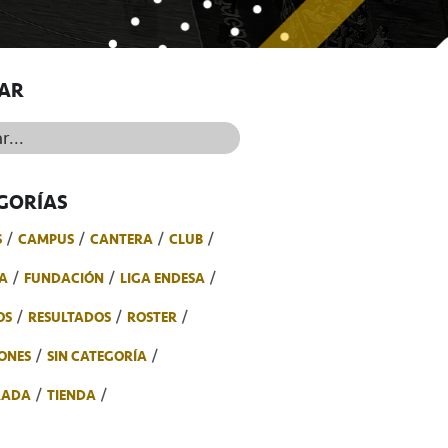
AR
..
GORÍAS
S
CAMPUS
CANTERA
CLUB
A
FUNDACIÓN
LIGA ENDESA
OS
RESULTADOS
ROSTER
ONES
SIN CATEGORÍA
RADA
TIENDA