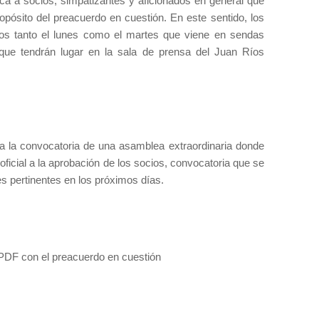
ca a socios, simpatizantes y aficionados en general que
opósito del preacuerdo en cuestión. En este sentido, los
ados tanto el lunes como el martes que viene en sendas
 que tendrán lugar en la sala de prensa del Juan Ríos
 a la convocatoria de una asamblea extraordinaria donde
ficial a la aprobación de los socios, convocatoria que se
s pertinentes en los próximos días.
PDF con el preacuerdo en cuestión