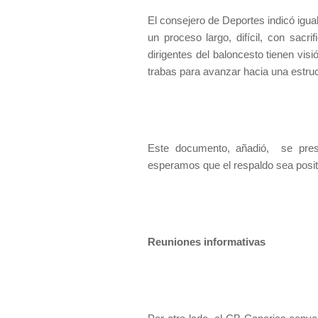
El consejero de Deportes indicó igu
un proceso largo, difícil, con sacr
dirigentes del baloncesto tienen vis
trabas para avanzar hacia una estruct
Este documento, añadió,
se pr
esperamos que el respaldo sea positi
Reuniones informativas