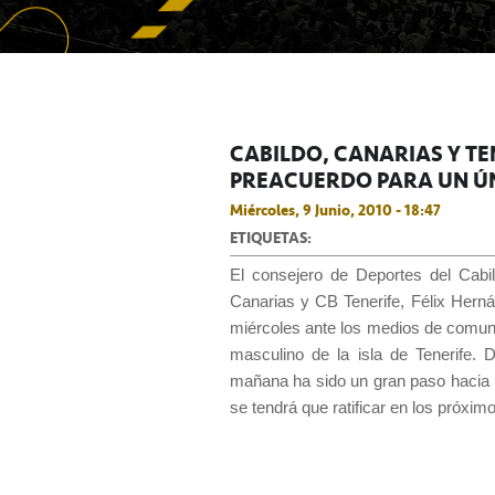
CABILDO, CANARIAS Y T
PREACUERDO PARA UN ÚN
Miércoles, 9 Junio, 2010 - 18:47
ETIQUETAS:
El consejero de Deportes del Cabi
Canarias y CB Tenerife, Félix Hern
miércoles ante los medios de comunic
masculino de la isla de Tenerife.
mañana ha sido un gran paso hacia 
se tendrá que ratificar en los próximo