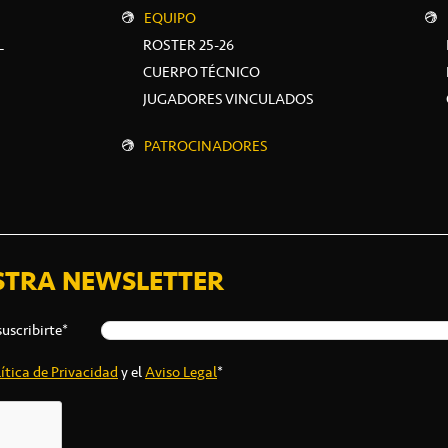
EQUIPO
L
ROSTER 25-26
CUERPO TÉCNICO
JUGADORES VINCULADOS
PATROCINADORES
STRA NEWSLETTER
suscribirte*
ítica de Privacidad
y el
Aviso Legal
*