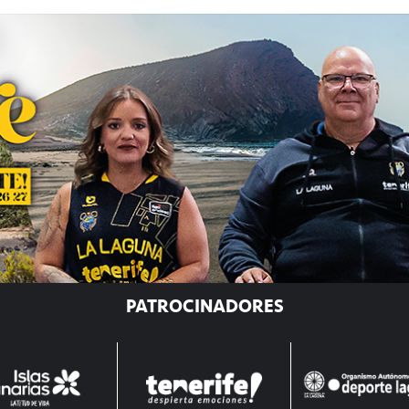
PATROCINADORES