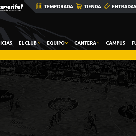
TEMPORADA
TIENDA
ENTRADA
ICIAS
EL CLUB
EQUIPO
CANTERA
CAMPUS
F