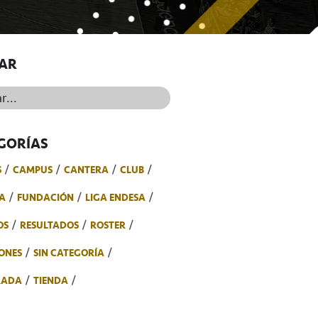
AR
..
GORÍAS
S
CAMPUS
CANTERA
CLUB
A
FUNDACIÓN
LIGA ENDESA
OS
RESULTADOS
ROSTER
ONES
SIN CATEGORÍA
RADA
TIENDA