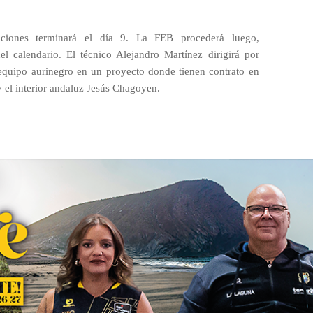
pciones terminará el día 9. La FEB procederá luego,
el calendario. El técnico Alejandro Martínez dirigirá por
equipo aurinegro en un proyecto donde tienen contrato en
 y el interior andaluz Jesús Chagoyen.