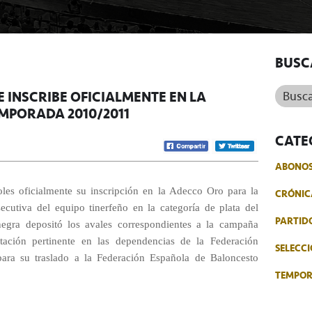
BUSC
Buscar.
E INSCRIBE OFICIALMENTE EN LA
MPORADA 2010/2011
CATE
ABONO
les oficialmente su inscripción en la Adecco Oro para la
CRÓNIC
cutiva del equipo tinerfeño en la categoría de plata del
PARTID
negra depositó los avales correspondientes a la campaña
ación pertinente en las dependencias de la Federación
SELECCI
para su traslado a la Federación Española de Baloncesto
TEMPO