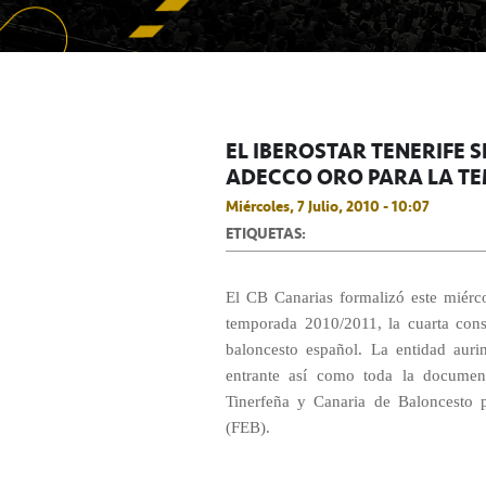
EL IBEROSTAR TENERIFE S
ADECCO ORO PARA LA TE
Miércoles, 7 Julio, 2010 - 10:07
ETIQUETAS:
El CB Canarias formalizó este miérco
temporada 2010/2011, la cuarta conse
baloncesto español. La entidad auri
entrante así como toda la document
Tinerfeña y Canaria de Baloncesto 
(FEB).