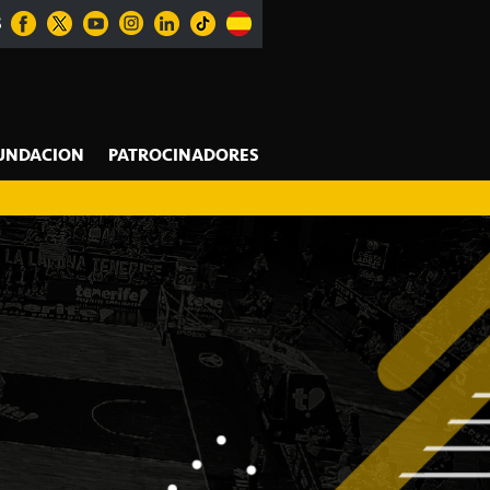
S
UNDACION
PATROCINADORES