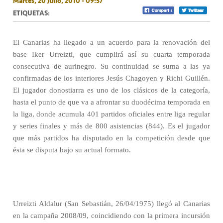
Martes, 20 Julio, 2010 - 09:57
ETIQUETAS:
El Canarias ha llegado a un acuerdo para la renovación del
base Iker Urreizti, que cumplirá así su cuarta temporada
consecutiva de aurinegro. Su continuidad se suma a las ya
confirmadas de los interiores Jesús Chagoyen y Richi Guillén.
El jugador donostiarra es uno de los clásicos de la categoría,
hasta el punto de que va a afrontar su duodécima temporada en
la liga, donde acumula 401 partidos oficiales entre liga regular
y series finales y más de 800 asistencias (844). Es el jugador
que más partidos ha disputado en la competición desde que
ésta se disputa bajo su actual formato.
Urreizti Aldalur (San Sebastián, 26/04/1975) llegó al Canarias
en la campaña 2008/09, coincidiendo con la primera incursión