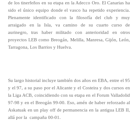
de los tinerfeños en su etapa en la Adecco Oro. El Canarias ha
sido el único equipo donde el vasco ha repetido experiencia.
Plenamente identificado con la filosofía del club y muy
arraigado en la Isla, va camino de su cuarto curso de
aurinegro, tras haber militado con anterioridad en otros
proyectos LEB como Breogán, Melilla, Manresa, Gijón, León,
Tarragona, Los Barrios y Huelva.
Su largo historial incluye también dos años en EBA, entre el 95
y el 97, a su paso por el Alicante y el Costeira y dos cursos en
la Liga ACB, coincidiendo con su etapa en el Forum Valladolid
97-98 y en el Breogán 99-00. Eso, amén de haber reforzado al
Askatuak en un play off de permanencia en la antigua LEB II,
allá por la
campaña 00-01.