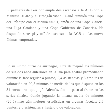
El palmarés de Iker contempla dos ascensos a la ACB co
n el
Manresa 01-02 y el Breogán 98-99. Ganó también una Copa
del Príncipe con el Melilla 00-01, amén de una Copa Galicia,
una Liga Catalana y una Copa Gobierno de Canarias. Ha
disputado siete play off de ascenso a la ACB en las nueve
últimas temporadas.
En su último curso de aurinegro, Urreizti mejoró los números
de sus dos años anteriores en la Isla para acabar promediando
durante la fase regular 4 puntos, 2,4 asistencias y 5 créditos de
valoración en 20,5 minutos de media de los que dispuso en los
34 encuentros que jugó. Además, dio un paso al frente en las
series finales, donde jugando la misma media de minutos
(20,5) hizo aún mejores estadísticas en algunas facetas: 2,6
puntos, 2,6 asistencias y hasta 6,8 de valoración.