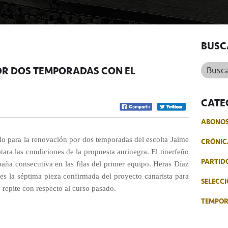
BUSC
Buscar.
OR DOS TEMPORADAS CON EL
CATE
ABONO
do para la renovación por dos temporadas del escolta Jaime
CRÓNIC
ara las condiciones de la propuesta aurinegra. El tinerfeño
PARTID
paña consecutiva en las filas del primer equipo. Heras Díaz
es la séptima pieza confirmada del proyecto canarista para
SELECCI
 repite con respecto al curso pasado.
TEMPO