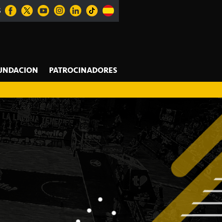
S
UNDACION
PATROCINADORES