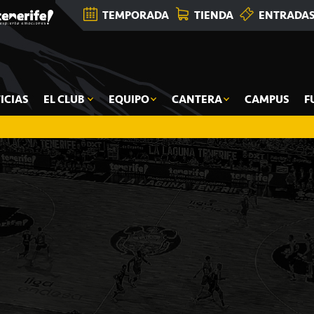
TEMPORADA
TIENDA
ENTRADA
ICIAS
EL CLUB
EQUIPO
CANTERA
CAMPUS
F