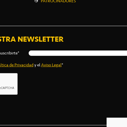
PATROCINADORES
STRA NEWSLETTER
suscribirte*
ítica de Privacidad
y el
Aviso Legal
*