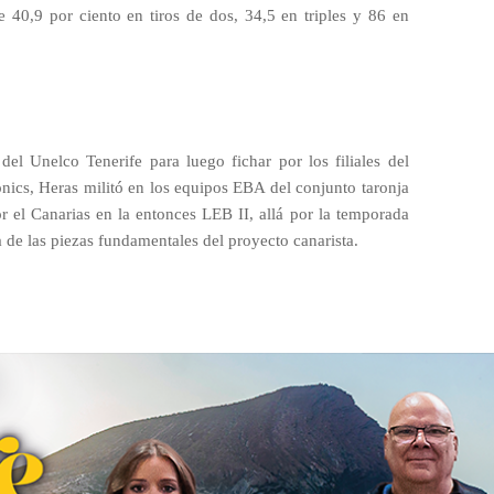
e 40,9 por ciento en tiros de dos, 34,5 en triples y 86 en
del Unelco Tenerife para luego fichar por los filiales del
nics, Heras militó en los equipos EBA del conjunto taronja
r el Canarias en la entonces LEB II, allá por la temporada
 de las piezas fundamentales del proyecto canarista.