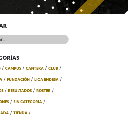
AR
..
GORÍAS
S
CAMPUS
CANTERA
CLUB
A
FUNDACIÓN
LIGA ENDESA
OS
RESULTADOS
ROSTER
ONES
SIN CATEGORÍA
RADA
TIENDA