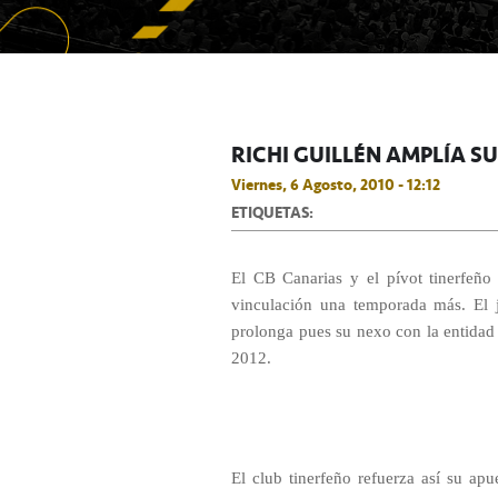
RICHI GUILLÉN AMPLÍA 
Viernes, 6 Agosto, 2010 - 12:12
ETIQUETAS:
El CB Canarias y el pívot tinerfeño
vinculación una temporada más. El j
prolonga pues su nexo con la entidad 
2012.
El club tinerfeño refuerza así su apu