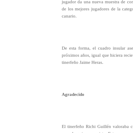
jugador da una nueva muestra de com
de los mejores jugadores de la categ
canario.
De esta forma, el cuadro insular as
próximos años, igual que hiciera reci
tinerfeño Jaime Heras.
Agradecido
El tinerfeño Richi Guillén valoraba 