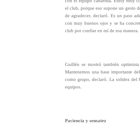
con el equipo canarista. Estoy muy 
el club, porque eso supone un gesto d
de agradecer, declaró. Es un paso 
con muy buenos ojos y se ha concreta
club por confiar en mí de esa manera.
Guillén se mostró también optimista
Mantenemos una base importante del
como grupo, declaró. La solidez del
equipos.
Paciencia y sensatez