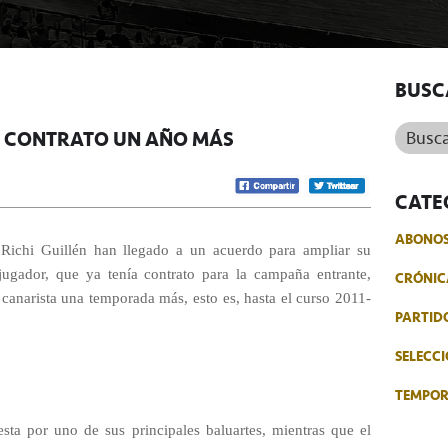
BUSC
Buscar.
SU CONTRATO UN AÑO MÁS
CATE
ABONO
 Richi Guillén han llegado a un acuerdo para ampliar su
ugador, que ya tenía contrato para la campaña entrante,
CRÓNIC
canarista una temporada más, esto es, hasta el curso 2011-
PARTID
SELECCI
TEMPO
esta por uno de sus principales baluartes, mientras que el