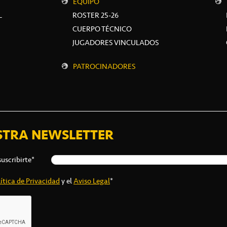
EQUIPO
L
ROSTER 25-26
CUERPO TÉCNICO
JUGADORES VINCULADOS
PATROCINADORES
STRA NEWSLETTER
suscribirte*
ítica de Privacidad
y el
Aviso Legal
*