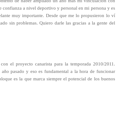
contento de haber ampliado un año más mi vinculación con
e confianza a nivel deportivo y personal en mi persona y es
adelante muy importante. Desde que me lo propusieron lo ví
do sin problemas. Quiero darle las gracias a la gente del
 con el proyecto canarista para la temporada 2010/2011.
 año pasado y eso es fundamental a la hora de funcionar
 bloque es la que marca siempre el potencial de los buenos