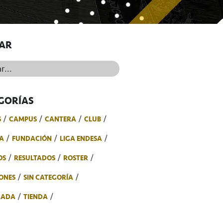
AR
..
GORÍAS
S
CAMPUS
CANTERA
CLUB
A
FUNDACIÓN
LIGA ENDESA
OS
RESULTADOS
ROSTER
ONES
SIN CATEGORÍA
RADA
TIENDA