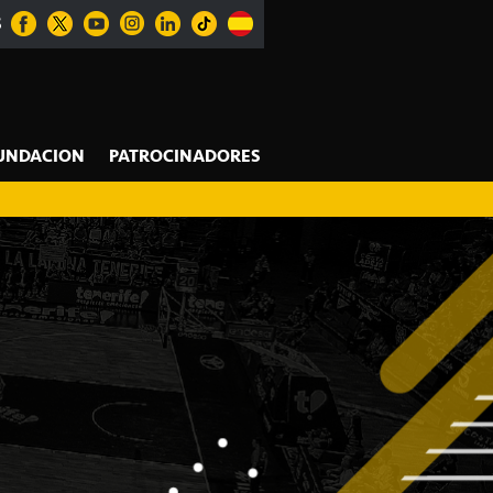
S
UNDACION
PATROCINADORES