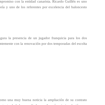
promiso con la entidad canarista. Ricardo Guillén es uno
oría y uno de los referentes por excelencia del baloncesto
egura la presencia de un jugador franquicia para los dos
entemente con la renovación por dos temporadas del escolta
como una muy buena noticia la ampliación de su contrato