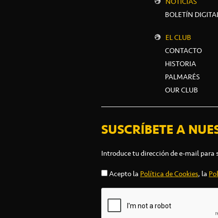
NOTICIAS
BOLETÍN DIGITA
EL CLUB
CONTACTO
HISTORIA
PALMARÉS
OUR CLUB
SUSCRÍBETE A NUE
Introduce tu dirección de e-mail para 
Acepto la
Política de Cookies
, la
Pol