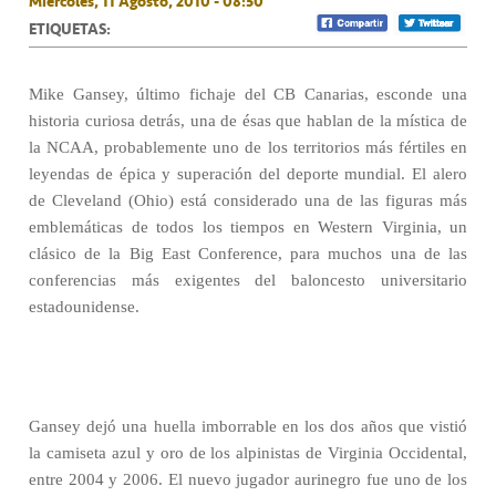
Miércoles, 11 Agosto, 2010 - 08:50
ETIQUETAS:
Mike Gansey, último fichaje del CB Canarias, esconde una
historia curiosa detrás, una de ésas que hablan de la mística de
la NCAA, probablemente uno de los territorios más fértiles en
leyendas de épica y superación del deporte mundial. El alero
de Cleveland (Ohio) está considerado una de las figuras más
emblemáticas de todos los tiempos en Western Virginia, un
clásico de la Big East Conference, para muchos una de las
conferencias más exigentes del baloncesto universitario
estadounidense.
Gansey dejó una huella imborrable en los dos años que vistió
la camiseta azul y oro de los alpinistas de Virginia Occidental,
entre 2004 y 2006. El nuevo jugador aurinegro fue uno de los