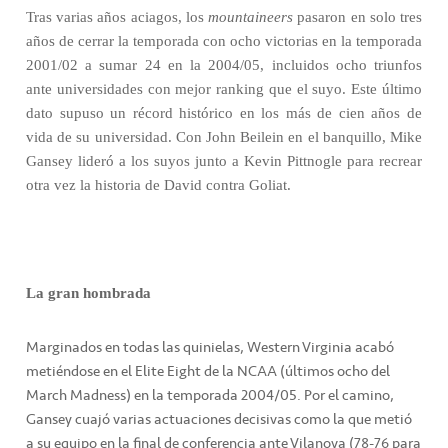
Tras varias años aciagos, los
mountaineers
pasaron en solo tres
años de cerrar la temporada con ocho victorias en la temporada
2001/02 a sumar 24 en la 2004/05, incluidos ocho triunfos
ante universidades con mejor ranking que el suyo. Este último
dato supuso un récord histórico en los más de cien años de
vida de su universidad. Con John Beilein en el banquillo, Mike
Gansey lideró a los suyos junto a Kevin Pittnogle para recrear
otra vez la historia de David contra Goliat.
La gran hombrada
Marginados en todas las quinielas, Western Virginia acabó
metiéndose en el Elite Eight de la NCAA (últimos ocho del
March Madness) en la temporada 2004/05. Por el camino,
Gansey cuajó varias actuaciones decisivas como la que metió
a su equipo en la final de conferencia ante Vilanova (78-76 para