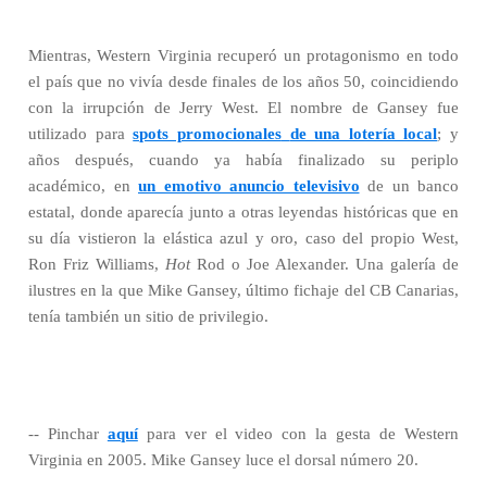
Mientras, Western Virginia recuperó un protagonismo en todo
el país que no vivía desde finales de los años 50, coincidiendo
con la irrupción de Jerry West. El nombre de Gansey fue
utilizado para
spots promocionales
de una lotería local
; y
años después, cuando ya había finalizado su periplo
académico, en
un emotivo anuncio televisivo
de un banco
estatal, donde aparecía junto a otras leyendas históricas que en
su día vistieron la elástica azul y oro, caso del propio West,
Ron Friz Williams,
Hot
Rod o Joe Alexander. Una galería de
ilustres en la que Mike Gansey, último fichaje del CB Canarias,
tenía también un sitio de privilegio.
-- Pinchar
aquí
para ver el video con la gesta de Western
Virginia en 2005. Mike Gansey luce el dorsal número 20.