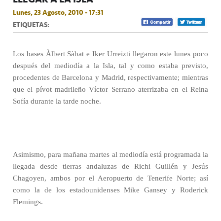
Lunes, 23 Agosto, 2010 - 17:31
ETIQUETAS:
Los bases Àlbert Sàbat e Iker Urreizti llegaron este lunes poco
después del mediodía a la Isla, tal y como estaba previsto,
procedentes de Barcelona y Madrid, respectivamente; mientras
que el pívot madrileño Víctor Serrano aterrizaba en el Reina
Sofía durante la tarde noche.
Asimismo, para mañana martes al mediodía está programada la
llegada desde tierras andaluzas de Richi Guillén y Jesús
Chagoyen, ambos por el Aeropuerto de Tenerife Norte; así
como la de los estadounidenses Mike Gansey y Roderick
Flemings.