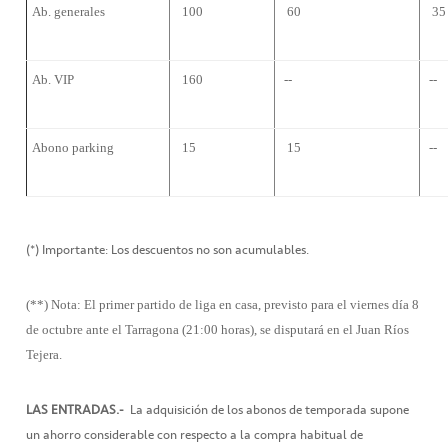
Ab. generales
100 
60 
35 
Ab. VIP
160 
--
--
Abono parking
15 
15 
--
(*) Importante: Los descuentos no son acumulables.
(**) Nota: El primer partido de liga en casa, previsto para el viernes día 8
de octubre ante el Tarragona (21:00 horas), se disputará en el Juan Ríos
Tejera.
LAS ENTRADAS.-
La adquisición de los abonos de temporada supone
un ahorro considerable con respecto a la compra habitual de