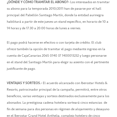
¿DÓNDE Y CÓMO TRAMITAR EL ABONO?-
Los interesados en tramitar
su abono para la temporada 2010/2011 han de pasarse por el hall
principal del Pabellón Santiago Martín, donde la entidad aurinegra
habilitará a partir de este jueves un stand específico, en horario de 10 a
14 horas y de 17:30 a 20:00 horas de lunes a viernes.
El pago podrá hacerse en efectivo o con tarjeta de crédito. El club
ofrece también la opción de tramitar el pago mediante ingreso en la
cuenta de CajaCanarias 2065 0140 37 1400013232 y luego personarse
en el stand del Santiago Martín para elegir su asiento con el pertinente
justificante de pago.
VENTAJAS Y SORTEOS.-
El acuerdo alcanzado con Iberostar Hotels &
Resorts, patrocinador principal de la campaña, permitirá, entre otros
beneficios, varias ventajas y sorteos destinados exclusivamente para los
abonados. La prestigiosa cadena hotelera sorteará cinco estancias de
fin de semana para dos personas en régimen de alojamiento y desayuno
en el Iberostar Grand Hotel Anthelia, complejo hotelero de cinco