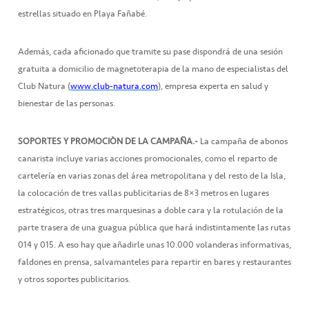
estrellas situado en Playa Fañabé.
Además, cada aficionado que tramite su pase dispondrá de una sesión
gratuita a domicilio de magnetoterapia de la mano de especialistas del
Club Natura (
www.club-natura.com
), empresa experta en salud y
bienestar de las personas.
SOPORTES Y PROMOCIÒN DE LA CAMPAÑA.-
La campaña de abonos
canarista incluye varias acciones promocionales, como el reparto de
cartelería en varias zonas del área metropolitana y del resto de la Isla,
la colocación de tres vallas publicitarias de 8×3 metros en lugares
estratégicos, otras tres marquesinas a doble cara y la rotulación de la
parte trasera de una guagua pública que hará indistintamente las rutas
014 y 015. A eso hay que añadirle unas 10.000 volanderas informativas,
faldones en prensa, salvamanteles para repartir en bares y restaurantes
y otros soportes publicitarios.