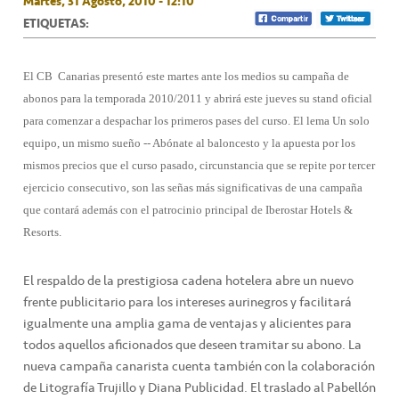
Martes, 31 Agosto, 2010 - 12:10
ETIQUETAS:
El CB Canarias presentó este martes ante los medios su campaña de
abonos para la temporada 2010/2011 y abrirá este jueves su stand oficial
para comenzar a despachar los primeros pases del curso. El lema Un solo
equipo, un mismo sueño -- Abónate al baloncesto y la apuesta por los
mismos precios que el curso pasado, circunstancia que se repite por tercer
ejercicio consecutivo, son las señas más significativas de una campaña
que contará además con el patrocinio principal de Iberostar Hotels &
Resorts.
El respaldo de la prestigiosa cadena hotelera abre un nuevo
frente publicitario para los intereses aurinegros y facilitará
igualmente una amplia gama de ventajas y alicientes para
todos aquellos aficionados que deseen tramitar su abono. La
nueva campaña canarista cuenta también con la colaboración
de Litografía Trujillo y Diana Publicidad. El traslado al Pabellón