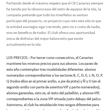
Partiendo desde el máximo respeto que el CB Canarias siempre
ha tenido por la idiosincrasia del resto de equipos de la Isla, la
campaña pretende que todo los tinerfeños se sientan
partícipes del proyecto, un proyecto cuyo reto este año es que
la entidad aurinegra siga creciendo, pero no a costa de nadie,
sino en beneficio de todos. El club ofrece una oportunidad
única de disfrutar del mejor baloncesto que existe
actualmente en la Isla.
LOS PRECIOS.- Por tercer curso consecutivo, el Canarias
mantiene los mismos precios para sus abonos. Los pases de
este año contemplan tres modalidades diferentes: abonos
numerados correspondientes a los sectores B, C, D, E, I, N, O, P,
Q (todos ellos en el primer anillo, a pie de pista) y Ñ y O (en el
segundo anillo con parte de asientos VIP y parte numerados);
abonos generales, esto es, el resto del pabellón; y abonos VIP,
correspondientes a la zona VIP situada justo debajo del palco.
Asimismo, el club ha establecido tres rangos diferentes para