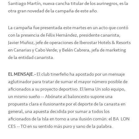
Santiago Martín, nueva cancha titular de los aurinegros, es la
otra gran novedad de la campaña de este año.
La campaña fue presentada este martes en un acto que contó
con la presencia de Félix Hernández, presidente canarista;
Javier Muñoz, jefe de operaciones de Iberostar Hotels & Resorts
en Canarias y Cabo Verde; y Belén Cabrera, jefa de marketing
de la entidad canarista.
EL MENSAJE.-
El club tinerfeño ha apostado por un mensaje
aglutinador para tratar de sumar el mayor número posible de
aficionados a su proyecto deportivo. El lema Un solo equipo,
un mismo sueño -- Abónate al baloncesto supone una
propuesta clara e ilusionante por el deporte de la canasta en
general, una apuesta decidida por sumar a todos los
aficionados de la Isla en torno a una ilusión común: el BA  LON 
CES -- TO en su sentido más puro y sano de la palabra.