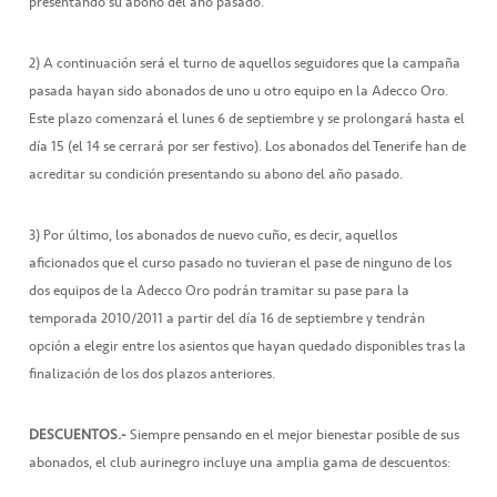
presentando su abono del año pasado.
2) A continuación será el turno de aquellos seguidores que la campaña
pasada hayan sido abonados de uno u otro equipo en la Adecco Oro.
Este plazo comenzará el lunes 6 de septiembre y se prolongará hasta el
día 15 (el 14 se cerrará por ser festivo). Los abonados del Tenerife han de
acreditar su condición presentando su abono del año pasado.
3) Por último, los abonados de nuevo cuño, es decir, aquellos
aficionados que el curso pasado no tuvieran el pase de ninguno de los
dos equipos de la Adecco Oro podrán tramitar su pase para la
temporada 2010/2011 a partir del día 16 de septiembre y tendrán
opción a elegir entre los asientos que hayan quedado disponibles tras la
finalización de los dos plazos anteriores.
DESCUENTOS.-
Siempre pensando en el mejor bienestar posible de sus
abonados, el club aurinegro incluye una amplia gama de descuentos: