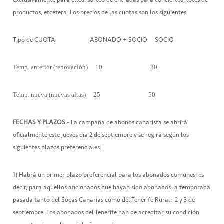
exclusivamente para ellos: sorteo de entradas para conciertos, lotes de
productos, etcétera. Los precios de las cuotas son los siguientes:
Tipo de CUOTA ABONADO + SOCIO SOCIO
Temp. anterior (renovación) 10  30 
Temp. nueva (nuevas altas) 25  50 
FECHAS Y PLAZOS.-
La campaña de abonos canarista se abrirá
oficialmente este jueves día 2 de septiembre y se regirá según los
siguientes plazos preferenciales:
1) Habrá un primer plazo preferencial para los abonados comunes, es
decir, para aquellos aficionados que hayan sido abonados la temporada
pasada tanto del Socas Canarias como del Tenerife Rural: 2 y 3 de
septiembre. Los abonados del Tenerife han de acreditar su condición