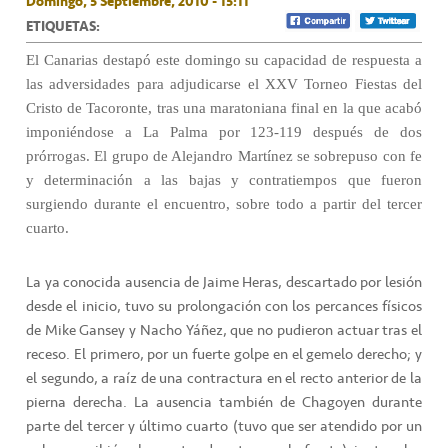
Domingo, 5 Septiembre, 2010 - 15:11
ETIQUETAS:
El Canarias destapó este domingo su capacidad de respuesta a
las adversidades para adjudicarse el XXV Torneo Fiestas del
Cristo de Tacoronte, tras una maratoniana final en la que acabó
imponiéndose a La Palma por 123-119 después de dos
prórrogas. El grupo de Alejandro Martínez se sobrepuso con fe
y determinación a las bajas y contratiempos que fueron
surgiendo durante el encuentro, sobre todo a partir del tercer
cuarto.
La ya conocida ausencia de Jaime Heras, descartado por lesión
desde el inicio, tuvo su prolongación con los percances físicos
de Mike Gansey y Nacho Yáñez, que no pudieron actuar tras el
receso. El primero, por un fuerte golpe en el gemelo derecho; y
el segundo, a raíz de una contractura en el recto anterior de la
pierna derecha. La ausencia también de Chagoyen durante
parte del tercer y último cuarto (tuvo que ser atendido por un