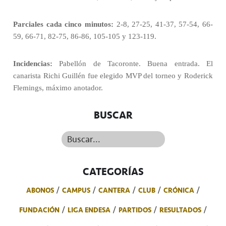
Parciales cada cinco minutos:
2-8, 27-25, 41-37, 57-54, 66-
59, 66-71, 82-75, 86-86, 105-105 y 123-119.
Incidencias:
Pabellón de Tacoronte. Buena entrada. El
canarista Richi Guillén fue elegido MVP del torneo y Roderick
Flemings, máximo anotador.
BUSCAR
Buscar...
CATEGORÍAS
ABONOS
CAMPUS
CANTERA
CLUB
CRÓNICA
FUNDACIÓN
LIGA ENDESA
PARTIDOS
RESULTADOS