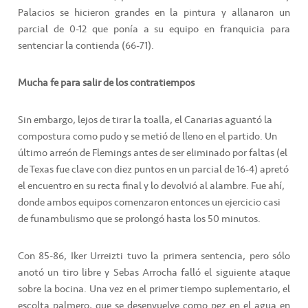
Palacios se hicieron grandes en la pintura y allanaron un
parcial de 0-12 que ponía a su equipo en franquicia para
sentenciar la contienda (66-71).
Mucha fe para salir de los contratiempos
Sin embargo, lejos de tirar la toalla, el Canarias aguantó la
compostura como pudo y se metió de lleno en el partido. Un
último arreón de Flemings antes de ser eliminado por faltas (el
de Texas fue clave con diez puntos en un parcial de 16-4) apretó
el encuentro en su recta final y lo devolvió al alambre. Fue ahí,
donde ambos equipos comenzaron entonces un ejercicio casi
de funambulismo que se prolongó hasta los 50 minutos.
Con 85-86, Iker Urreizti tuvo la primera sentencia, pero sólo
anotó un tiro libre y Sebas Arrocha falló el siguiente ataque
sobre la bocina. Una vez en el primer tiempo suplementario, el
escolta palmero, que se desenvuelve como pez en el agua en