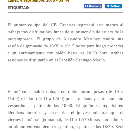
Lunes, 6 Septiembre, 2010 - 08:44
ETIQUETAS:
El primer equipo del CB Canarias regresará este martes al
trabajo tras disfrutar hoy lunes de su primer día de asueto de la
pretemporada. El grupo de Alejandro Martínez tendrá una
sesión de gimnasio de 18:30 a 19:15 horas para luego proceder
a un entrenamiento con balón hasta las 20:30 hora. Ambas
sesiones se disputarán en el Pabellón Santiago Martín.
El miércoles habrá trabajo en doble turno: pesas (de 10 a
11:00) y balón (de 11 a 12:00) por la mañana y entrenamiento
vespertino a partir de las 18:30. El guión se repetirá en
idénticos horarios y escenarios el jueves; mientras que el
viernes habrá trabajo matinal, de 11 a 12:30 horas con balón y
un último entrenamiento vespertino, a partir de las 18:30. Será