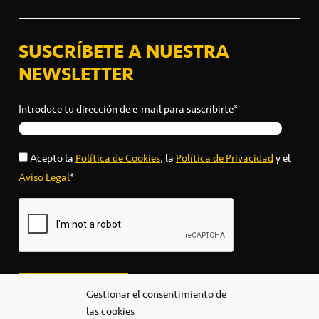
SUSCRÍBETE A NUESTRA
NEWSLETTER
Introduce tu dirección de e-mail para suscribirte*
Acepto la
Política de Cookies
, la
Política de Privacidad
y el
Aviso Legal
*
Gestionar el consentimiento de
las cookies