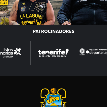
PATROCINADORES