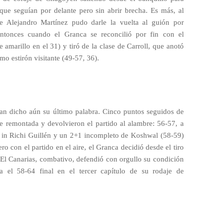
, que seguían por delante pero sin abrir brecha. Es más, al
de Alejandro Martínez pudo darle la vuelta al guión por
ntonces cuando el Granca se reconcilió por fin con el
 amarillo en el 31) y tiró de la clase de Carroll, que anotó
mo estirón visitante (49-57, 36).
ían dicho aún su último palabra. Cinco puntos seguidos de
 remontada y devolvieron el partido al alambre: 56-57, a
 in Richi Guillén y un 2+1 incompleto de Koshwal (58-59)
o con el partido en el aire, el Granca decidió desde el tiro
. El Canarias, combativo, defendió con orgullo su condición
 el 58-64 final en el tercer capítulo de su rodaje de