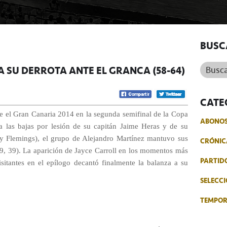
BUSC
Buscar.
 SU DERROTA ANTE EL GRANCA (58-64)
CATE
te el Gran Canaria 2014 en la segunda semifinal de la Copa
ABONO
a las bajas por lesión de su capitán Jaime Heras y de su
 y Flemings), el grupo de Alejandro Martínez mantuvo sus
CRÓNIC
9, 39). La aparición de Jayce Carroll en los momentos más
PARTID
isitantes en el epílogo decantó finalmente la balanza a su
SELECCI
TEMPO