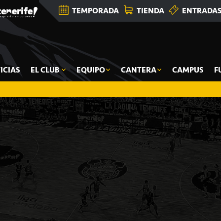
TEMPORADA
TIENDA
ENTRADA
ICIAS
EL CLUB
EQUIPO
CANTERA
CAMPUS
F