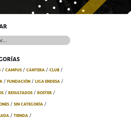
AR
..
GORÍAS
S
CAMPUS
CANTERA
CLUB
A
FUNDACIÓN
LIGA ENDESA
OS
RESULTADOS
ROSTER
ONES
SIN CATEGORÍA
RADA
TIENDA