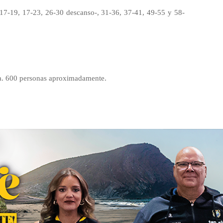
17-19, 17-23, 26-30 descanso-, 31-36, 37-41, 49-55 y 58-
a. 600 personas aproximadamente.