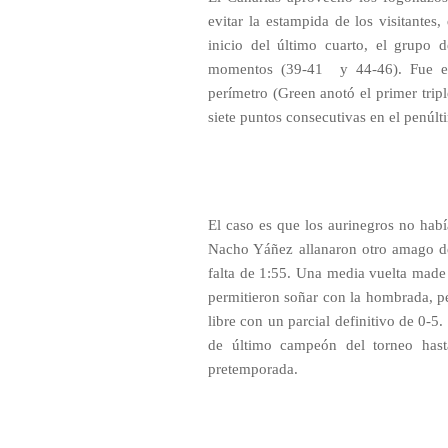
evitar la estampida de los visitantes
inicio del último cuarto, el grupo 
momentos (39-41
y 44-46). Fue e
perímetro (Green anotó el primer triple
siete puntos consecutivas en el penúlti
El caso es que los aurinegros no hab
Nacho Yáñez allanaron otro amago de
falta de 1:55. Una media vuelta made
permitieron soñar con la hombrada, per
libre con un parcial definitivo de 0-5
de último campeón del torneo hasta
pretemporada.