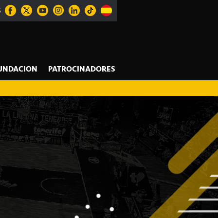
S
UNDACION
PATROCINADORES