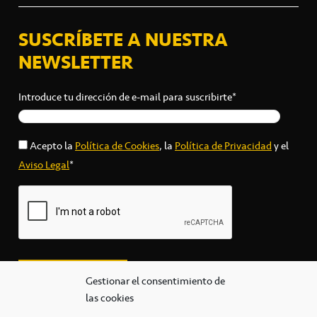
SUSCRÍBETE A NUESTRA
NEWSLETTER
Introduce tu dirección de e-mail para suscribirte*
Acepto la
Política de Cookies
, la
Política de Privacidad
y el
Aviso Legal
*
Gestionar el consentimiento de
las cookies