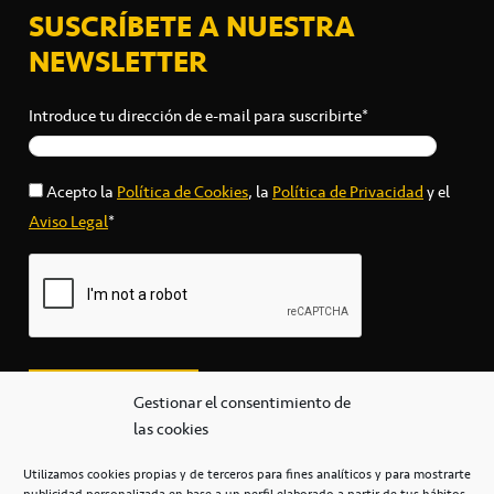
SUSCRÍBETE A NUESTRA
NEWSLETTER
Introduce tu dirección de e-mail para suscribirte*
Acepto la
Política de Cookies
, la
Política de Privacidad
y el
Aviso Legal
*
Gestionar el consentimiento de
las cookies
Utilizamos cookies propias y de terceros para fines analíticos y para mostrarte