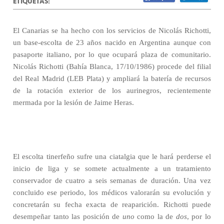
ETIQUETAS:
El Canarias se ha hecho con los servicios de Nicolás Richotti,
un base-escolta de 23 años nacido en Argentina aunque con
pasaporte italiano, por lo que ocupará plaza de comunitario.
Nicolás Richotti (Bahía Blanca, 17/10/1986) procede del filial
del Real Madrid (LEB Plata) y ampliará la batería de recursos
de la rotación exterior de los aurinegros, recientemente
mermada por la lesión de Jaime Heras.
El escolta tinerfeño sufre una ciatalgia que le hará perderse el
inicio de liga y se somete actualmente a un tratamiento
conservador de cuatro a seis semanas de duración. Una vez
concluido ese periodo, los médicos valorarán su evolución y
concretarán su fecha exacta de reaparición. Richotti puede
desempeñar tanto las posición de
uno
como la de
dos
, por lo