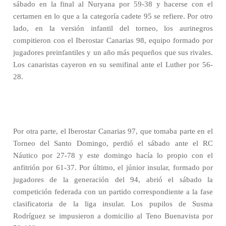
sábado en la final al Nuryana por 59-38 y hacerse con el
certamen en lo que a la categoría cadete 95 se refiere. Por otro
lado, en la versión infantil del torneo, los aurinegros
compitieron con el Iberostar Canarias 98, equipo formado por
jugadores preinfantiles y un año más pequeños que sus rivales.
Los canaristas cayeron en su semifinal ante el Luther por 56-
28.
Por otra parte, el Iberostar Canarias 97, que tomaba parte en el
Torneo del Santo Domingo, perdió el sábado ante el RC
Náutico por 27-78 y este domingo hacía lo propio con el
anfitrión por 61-37. Por último, el júnior insular, formado por
jugadores de la generación del 94, abrió el sábado la
competición federada con un partido correspondiente a la fase
clasificatoria de la liga insular. Los pupilos de Susma
Rodríguez se impusieron a domicilio al Teno Buenavista por