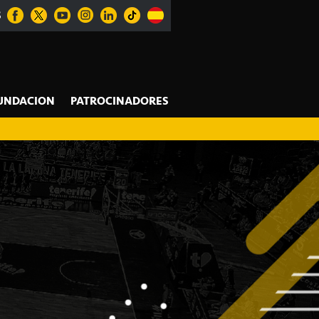
S
UNDACION
PATROCINADORES