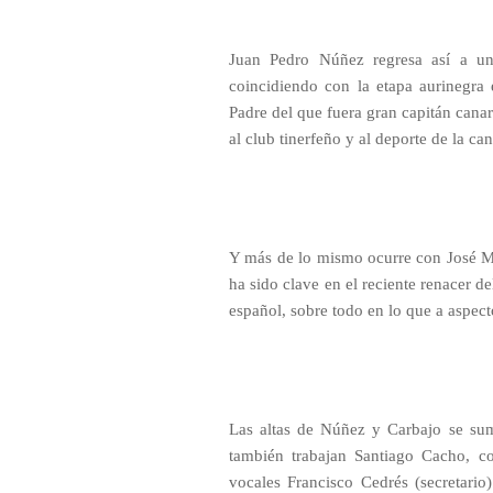
Juan Pedro Núñez regresa así a un
coincidiendo con la etapa aurinegra
Padre del que fuera gran capitán cana
al club tinerfeño y al deporte de la can
Y más de lo mismo ocurre con José Ma
ha sido clave en el reciente renacer d
español, sobre todo en lo que a aspect
Las altas de Núñez y Carbajo se su
también trabajan Santiago Cacho, c
vocales Francisco Cedrés (secretari