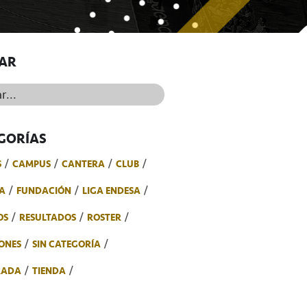
AR
..
GORÍAS
S
CAMPUS
CANTERA
CLUB
A
FUNDACIÓN
LIGA ENDESA
OS
RESULTADOS
ROSTER
ONES
SIN CATEGORÍA
RADA
TIENDA