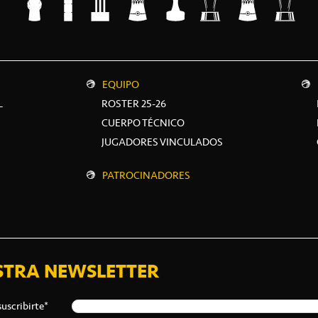
EQUIPO
L
ROSTER 25-26
CUERPO TÉCNICO
JUGADORES VINCULADOS
PATROCINADORES
STRA NEWSLETTER
suscribirte*