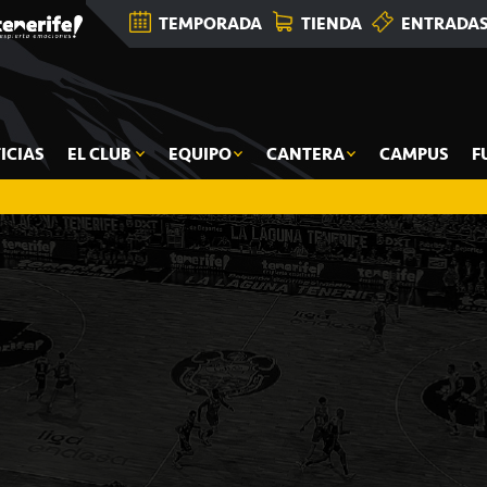
TEMPORADA
TIENDA
ENTRADA
ICIAS
EL CLUB
EQUIPO
CANTERA
CAMPUS
F