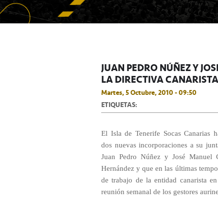
JUAN PEDRO NÚÑEZ Y JO
LA DIRECTIVA CANARIST
Martes, 5 Octubre, 2010 - 09:50
ETIQUETAS:
El Isla de Tenerife Socas Canarias h
dos nuevas incorporaciones a su junta
Juan Pedro Núñez y José Manuel Ca
Hernández y que en las últimas tempor
de trabajo de la entidad canarista e
reunión semanal de los gestores aurin