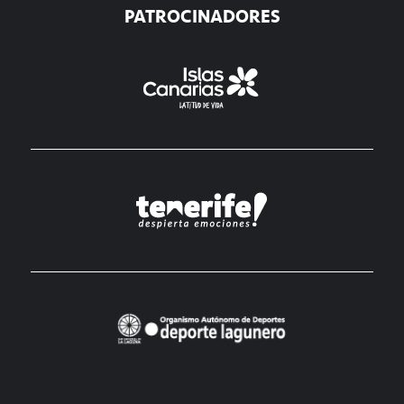
PATROCINADORES