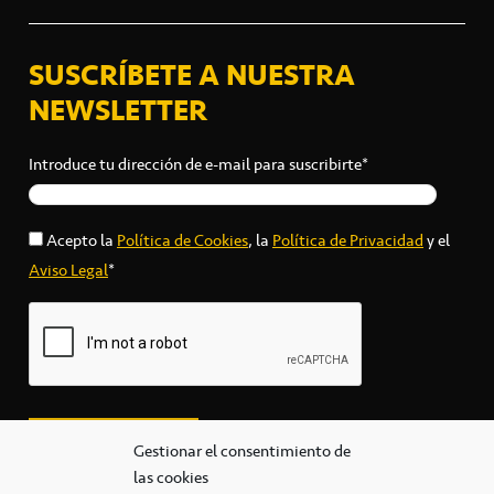
SUSCRÍBETE A NUESTRA
NEWSLETTER
Introduce tu dirección de e-mail para suscribirte*
Acepto la
Política de Cookies
, la
Política de Privacidad
y el
Aviso Legal
*
Gestionar el consentimiento de
las cookies