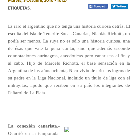
Martes, 5 Octubre, 2010 - 10:27
ETIQUETAS:
Es raro el argentino que no tenga una historia curiosa detrás. El
escolta del Isla de Tenerife Socas Canarias, Nicolás Richotti, no
podía ser menos. La suya no es sólo una historia curiosa, una
de ésas que vale la pena contar, sino que además esconde
connotaciones aurinegras, anecdóticas pero canaristas al fin y
al cabo. Hijo de Marcelo Richotti, el base sensación en la
Argentina de los años ochenta, Nico vivió de crío los logros de
su padre en la Liga Nacional, incluido un título de liga con el
milrayitas, apodo que reciben en su país los integrantes de
Peñarol de La Plata.
La conexión canarista.-
Ocurrió en la temporada