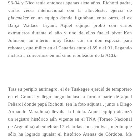
93-94 y Nico tenía entonces apenas siete años. Richotti padre,
varias veces internacional con la albiceleste, ejercía de
playmaker
en un equipo donde figuraban, entre otros, el ex
Barça Wallace Bryant. Aquel equipo probó con varios
extranjeros durante el año y uno de ellos fue el pívot Ken
Johnson, un interior muy físico con un don especial para
rebotear, que militó en el Canarias entre el 89 y el 91, llegando
incluso a convertirse en máximo reboteador de la ACB.
Tras su periplo aurinegro, el de Tuskegee ejerció de temporero
en el Granca y llegó luego incluso a formar parte de aquel
Peñarol donde papá Richotti (en la foto adjunta , junto a Diego
Armando Maradona) llevaba la batuta. Aquel equipo alcanzó
un registro histórico aún vigente en el TNA (Torneo Nacional
de Argentina) al enhebrar 17 victorias consecutivas, mérito que
sólo ha logrado igualar el histórico Atenas de Córdoba. Me