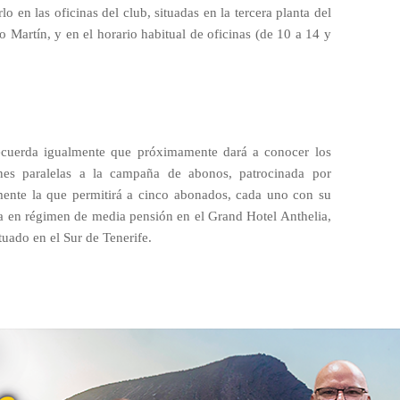
rlo en las oficinas del club, situadas en la tercera planta del
go Martín, y en el horario habitual de oficinas (de 10 a 14 y
recuerda igualmente que próximamente dará a conocer los
es paralelas a la campaña de abonos, patrocinada por
mente la que permitirá a cinco abonados, cada uno con su
ia en régimen de media pensión en el Grand Hotel Anthelia,
tuado en el Sur de Tenerife.