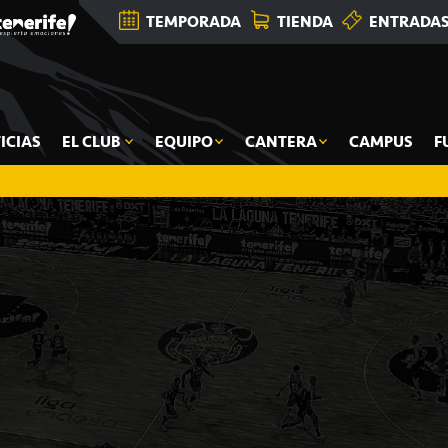
TEMPORADA
TIENDA
ENTRADA
ICIAS
EL CLUB
EQUIPO
CANTERA
CAMPUS
F