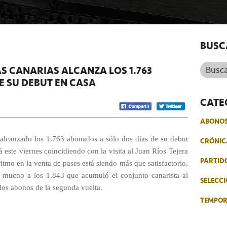
BUSC
Buscar.
AS CANARIAS ALCANZA LOS 1.763
E SU DEBUT EN CASA
CATE
ABONO
a alcanzado los 1.763 abonados a sólo dos días de su debut
CRÓNIC
á este viernes coincidiendo con la visita al Juan Ríos Tejera
PARTID
itmo en la venta de pases está siendo más que satisfactorio,
a mucho a los 1.843 que acumuló el conjunto canarista al
SELECCI
los abonos de la segunda vuelta.
TEMPO