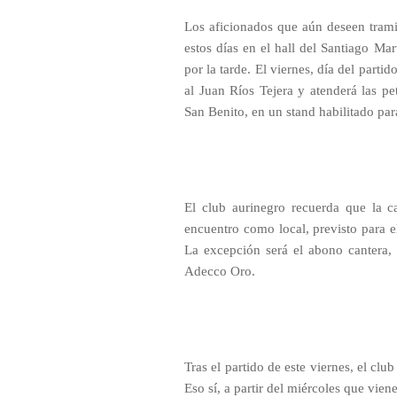
Los aficionados que aún deseen tram
estos días en el hall del Santiago M
por la tarde. El viernes, día del partid
al Juan Ríos Tejera y atenderá las pe
San Benito, en un stand habilitado par
El club aurinegro recuerda que la 
encuentro como local, previsto para el
La excepción será el abono cantera, 
Adecco Oro.
Tras el partido de este viernes, el cl
Eso sí, a partir del miércoles que viene