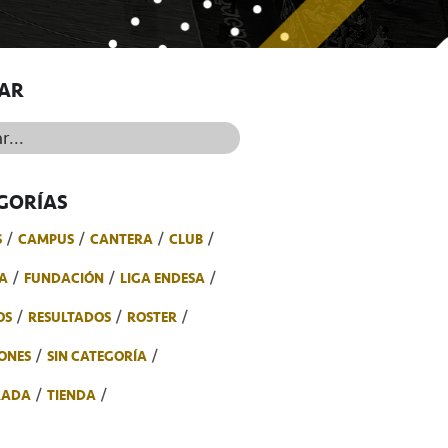
AR
..
GORÍAS
S
CAMPUS
CANTERA
CLUB
A
FUNDACIÓN
LIGA ENDESA
OS
RESULTADOS
ROSTER
ONES
SIN CATEGORÍA
RADA
TIENDA