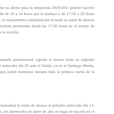
itar su abono para la temporada 2010/2011 podrán hacerlo
artín de 10 a 14 horas por la mañana y de 17:30 a 20 horas
o, el repesentativo trasladará por la tarde su stand de abonos
ticiones pertinentes desde las 17:30 horas en el recinto de
a la ocasión.
campaña permanecerá vigente al menos hasta su segundo
 miércoles día 20 ante el Lleida, ya en el Santiago Martín.
que podrá tramitarse durante toda la primera vuelta de la
ub reanudará la venta de abonos el próximo miércoles día 13.
s, los interesados en darse de alta, en lugar de hacerlo en el