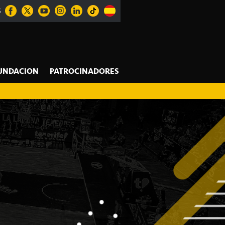
S
UNDACION
PATROCINADORES