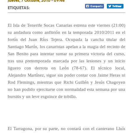
Jueves, 7 Octubre, 2010 - 09:46
ETIQUETAS:
El Isla de Tenerife Socas Canarias estrena este viernes (21:00)
su andadura como anfitrión en la temporada 2010/2011 en el
fortín del Juan Ríos Tejera. Ocupada la cancha titular del
Santiago Martín, los canaristas apelan a la magia del recinto de
San Benito para intentar sumar su primera victoria del curso,
tras una pretemporada marcada por las lesiones y un inicio
liguero con derrota en León (78-67). El técnico local,
Alejandro Martínez, sigue sin poder contar con Jaime Heras ni
Rod Flemings, mientras que Richi Guillén y Jesús Chagoyen
no han podido ejercitarse con normalidad esta semana por una
bursitis y un leve esguince de tobillo.
El Tarragona, por su parte, no contará con el canterano Lluís