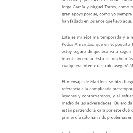
Jorge García y Miguel Torres, como r
gran apoyo porque, como yo siempre d
han fallado en los años que llevo aquí
Esta es mi séptima temporada y a m
Pollos Amarillos, que en el poquit
estoy seguro de que eso va a seguir 
intente incordiar. Esto es mucho más
cualquiera intente destruir, aseguró 
El mensaje de Martínez se hizo luego
referencia a la complicada pretempor
lesiones y contratiempos; y al esfue
medio de las adversidades. Quiero da
están partiendo la cara por este clu
primer día sólo han sido problemas en 