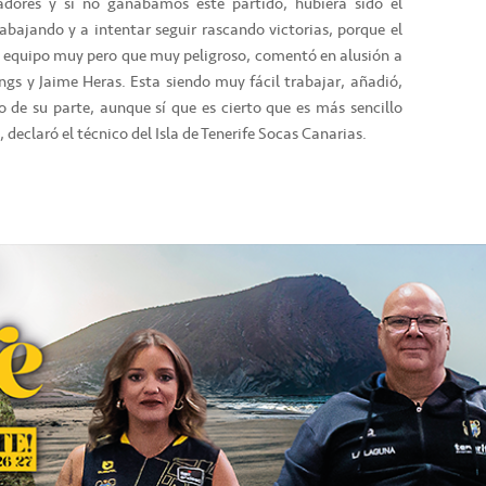
adores y si no ganábamos este partido, hubiera sido el
rabajando y a intentar seguir rascando victorias, porque el
 equipo muy pero que muy peligroso, comentó en alusión a
gs y Jaime Heras. Esta siendo muy fácil trabajar, añadió,
 de su parte, aunque sí que es cierto que es más sencillo
, declaró el técnico del Isla de Tenerife Socas Canarias.