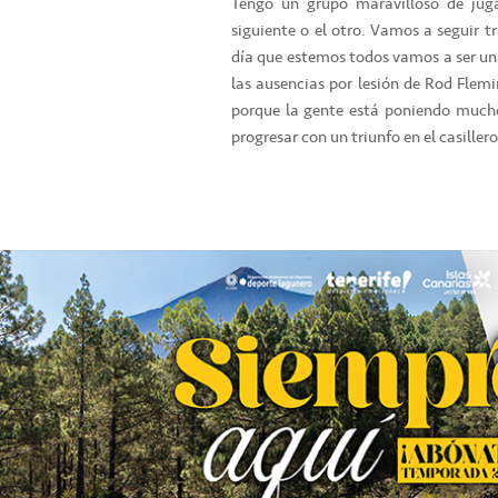
Tengo un grupo maravilloso de jug
siguiente o el otro. Vamos a seguir t
día que estemos todos vamos a ser un
las ausencias por lesión de Rod Flemin
porque la gente está poniendo mucho
progresar con un triunfo en el casillero