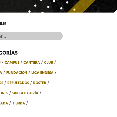
AR
..
GORÍAS
S
CAMPUS
CANTERA
CLUB
A
FUNDACIÓN
LIGA ENDESA
OS
RESULTADOS
ROSTER
ONES
SIN CATEGORÍA
RADA
TIENDA