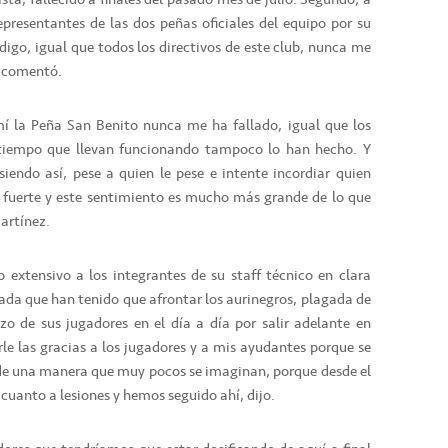
epresentantes de las dos peñas oficiales del equipo por su
igo, igual que todos los directivos de este club, nunca me
, comentó.
í la Peña San Benito nunca me ha fallado, igual que los
o tiempo que llevan funcionando tampoco lo han hecho. Y
siendo así, pese a quien le pese e intente incordiar quien
 fuerte y este sentimiento es mucho más grande de lo que
Martínez.
 extensivo a los integrantes de su staff técnico en clara
ada que han tenido que afrontar los aurinegros, plagada de
rzo de sus jugadores en el día a día por salir adelante en
rle las gracias a los jugadores y a mis ayudantes porque se
b de una manera que muy pocos se imaginan, porque desde el
cuanto a lesiones y hemos seguido ahí, dijo.