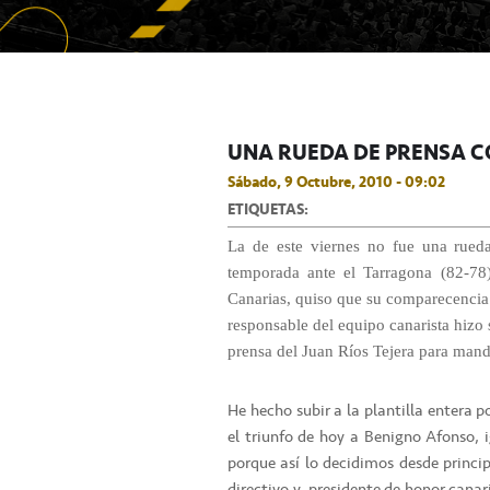
UNA RUEDA DE PRENSA C
Sábado, 9 Octubre, 2010 - 09:02
ETIQUETAS:
La de este viernes no fue una rued
temporada ante el Tarragona (82-78)
Canarias, quiso que su comparecencia 
responsable del equipo canarista hizo s
prensa del Juan Ríos Tejera para mand
He hecho subir a la plantilla entera 
el triunfo de hoy a Benigno Afonso, 
porque así lo decidimos desde princip
directivo y presidente de honor canari