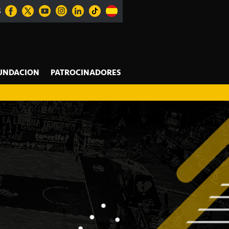
S
UNDACION
PATROCINADORES