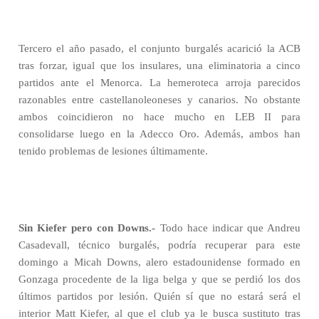
Tercero el año pasado, el conjunto burgalés acarició la ACB
tras forzar, igual que los insulares, una eliminatoria a cinco
partidos ante el Menorca. La hemeroteca arroja parecidos
razonables entre castellanoleoneses y canarios. No obstante
ambos coincidieron no hace mucho en LEB II para
consolidarse luego en la Adecco Oro. Además, ambos han
tenido problemas de lesiones últimamente.
Sin Kiefer pero con Downs.-
Todo hace indicar que Andreu
Casadevall, técnico burgalés, podría recuperar para este
domingo a Micah Downs, alero estadounidense formado en
Gonzaga procedente de la liga belga y que se perdió los dos
últimos partidos por lesión. Quién sí que no estará será el
interior Matt Kiefer, al que el club ya le busca sustituto tras