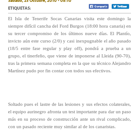
Sábado, 23 Octubre, 2010 - 08:10
ETIQUETAS:
El Isla de Tenerife Socas Canarias visita este domingo la
siempre difícil cancha del Ford Burgos (18:00 hora canaria) en
su tercer compromiso de los últimos nueve días. El Plantío,
invicto aún este curso (2/0) y casi inexpugnable el año pasado
(18/5 entre fase regular y play off), pondrá a prueba a un
grupo, el tinerfeño, que viene de imponerse al Lleida (90-70),
tras la primera semana completa en la que su técnico Alejandro
Martínez pudo por fin contar con todos sus efectivos.
Soltado pues el lastre de las lesiones y sus efectos colaterales,
el equipo aurinegro afronta un test importante para dar un paso
más en su proceso de construcción ante un rival complicado,
con un pasado reciente muy similar al de los canaristas.