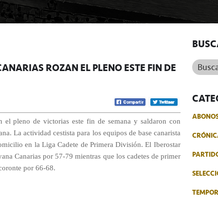
BUSC
Buscar.
CANARIAS ROZAN EL PLENO ESTE FIN DE
CATE
ABONO
on el pleno de victorias este fin de semana y saldaron con
ana. La actividad cestista para los equipos de base canarista
CRÓNIC
omicilio en la Liga Cadete de Primera División. El Iberostar
PARTID
yana Canarias por 57-79 mientras que los cadetes de primer
acoronte por 66-68.
SELECCI
TEMPO