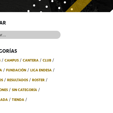
AR
..
GORÍAS
S
CAMPUS
CANTERA
CLUB
A
FUNDACIÓN
LIGA ENDESA
OS
RESULTADOS
ROSTER
ONES
SIN CATEGORÍA
RADA
TIENDA