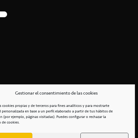
Gestionar el consentimiento de las cookies
s cookies propias y de terceros para fines analíticos y para mostrarte
d personalizada en base a un perfil elaborado a partir de tus hábitos de
n (por ejemplo, páginas visitadas). Puedes configurar o rechazar la
n de cookies.