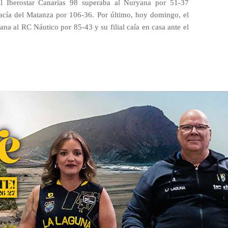
til Iberostar Canarias 98 superaba al Nuryana por 51-37
shacía del Matanza por 106-36. Por último, hoy domingo, el
na al RC Náutico por 85-43 y su filial caía en casa ante el