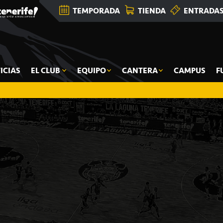
TEMPORADA
TIENDA
ENTRADA
ICIAS
EL CLUB
EQUIPO
CANTERA
CAMPUS
F