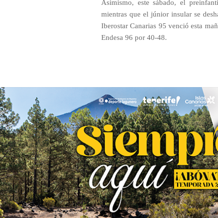
Asimismo, este sábado, el preinfan
mientras que el júnior insular se de
Iberostar Canarias 95 venció esta maña
Endesa 96 por 40-48.