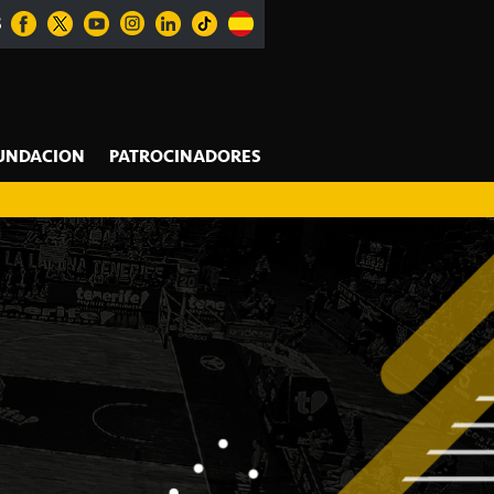
S
UNDACION
PATROCINADORES