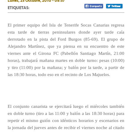
Lunes, 25 Octubre, 2010 - 08:57
ETIQUETAS:
El primer equipo del Isla de Tenerife Socas Canarias regresa
esta tarde de tierras peninsulares donde ayer tarde caía
derrotado en la pista del Ford Burgos (85-69). El grupo de
Alejandro Martínez, que ya piensa en su encuentro de este
viernes ante el Girona FC (Pabellón Santiago Martín, 21:00
horas), trabajará mañana martes en doble turno: pesas (10:00)
y tiro (11:00) por la mañana; y balón por la tarde, a partir de
las 18:30 horas, todo eso en el recinto de Los Majuelos.
El conjunto canarista se ejercitará luego el miércoles también
en doble turno (tiro a las 11:00 y balón a las 18:30 horas) para
repetir el mismo guión con idénticos horarios y escenarios en
la jornada del jueves antes de recibir el viernes noche al citado