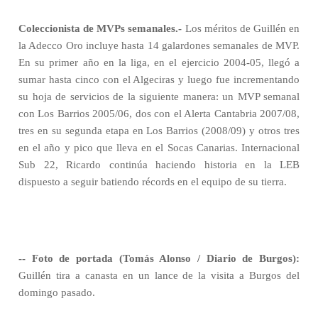
Coleccionista de MVPs semanales.-
Los méritos de Guillén en
la Adecco Oro incluye hasta 14 galardones semanales de MVP.
En su primer año en la liga, en el ejercicio 2004-05, llegó a
sumar hasta cinco con el Algeciras y luego fue incrementando
su hoja de servicios de la siguiente manera: un MVP semanal
con Los Barrios 2005/06, dos con el Alerta Cantabria 2007/08,
tres en su segunda etapa en Los Barrios (2008/09) y otros tres
en el año y pico que lleva en el Socas Canarias. Internacional
Sub 22, Ricardo continúa haciendo historia en la LEB
dispuesto a seguir batiendo récords en el equipo de su tierra.
-- Foto de portada (Tomás Alonso / Diario de Burgos):
Guillén tira a canasta en un lance de la visita a Burgos del
domingo pasado.