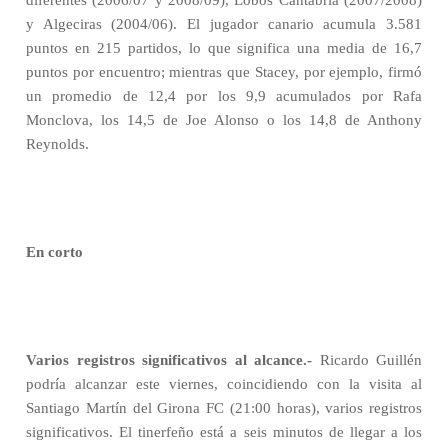
diferentes (2006/07 y 2008/09), Lobos Cantabria (2007/2008)
y Algeciras (2004/06). El jugador canario acumula 3.581
puntos en 215 partidos, lo que significa una media de 16,7
puntos por encuentro; mientras que Stacey, por ejemplo, firmó
un promedio de 12,4 por los 9,9 acumulados por Rafa
Monclova, los 14,5 de Joe Alonso o los 14,8 de Anthony
Reynolds.
En corto
Varios registros significativos al alcance.-
Ricardo Guillén
podría alcanzar este viernes, coincidiendo con la visita al
Santiago Martín del Girona FC (21:00 horas), varios registros
significativos. El tinerfeño está a seis minutos de llegar a los