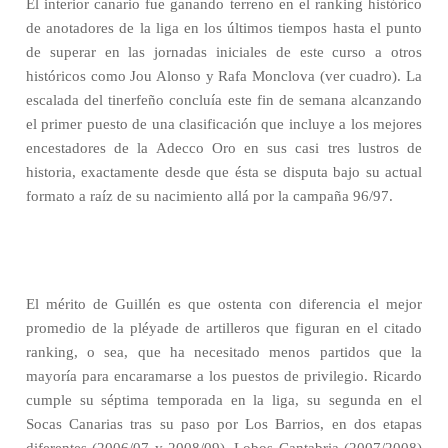
El interior canario fue ganando terreno en el ranking histórico
de anotadores de la liga en los últimos tiempos hasta el punto
de superar en las jornadas iniciales de este curso a otros
históricos como Jou Alonso y Rafa Monclova (ver cuadro). La
escalada del tinerfeño concluía este fin de semana alcanzando
el primer puesto de una clasificación que incluye a los mejores
encestadores de la Adecco Oro en sus casi tres lustros de
historia, exactamente desde que ésta se disputa bajo su actual
formato a raíz de su nacimiento allá por la campaña 96/97.
El mérito de Guillén es que ostenta con diferencia el mejor
promedio de la pléyade de artilleros que figuran en el citado
ranking, o sea, que ha necesitado menos partidos que la
mayoría para encaramarse a los puestos de privilegio. Ricardo
cumple su séptima temporada en la liga, su segunda en el
Socas Canarias tras su paso por Los Barrios, en dos etapas