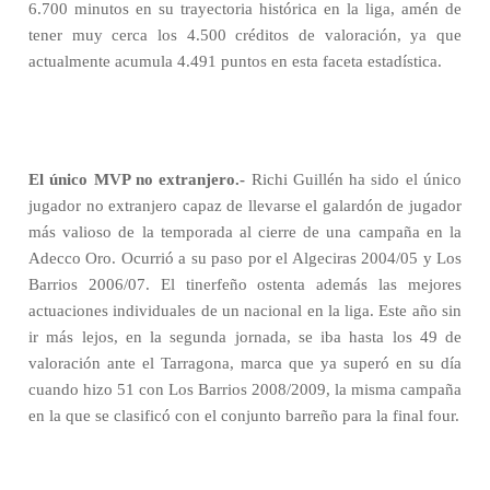
6.700 minutos en su trayectoria histórica en la liga, amén de
tener muy cerca los 4.500 créditos de valoración, ya que
actualmente acumula 4.491 puntos en esta faceta estadística.
El único MVP no extranjero.-
Richi Guillén ha sido el único
jugador no extranjero capaz de llevarse el galardón de jugador
más valioso de la temporada al cierre de una campaña en la
Adecco Oro. Ocurrió a su paso por el Algeciras 2004/05 y Los
Barrios 2006/07. El tinerfeño ostenta además las mejores
actuaciones individuales de un nacional en la liga. Este año sin
ir más lejos, en la segunda jornada, se iba hasta los 49 de
valoración ante el Tarragona, marca que ya superó en su día
cuando hizo 51 con Los Barrios 2008/2009, la misma campaña
en la que se clasificó con el conjunto barreño para la final four.