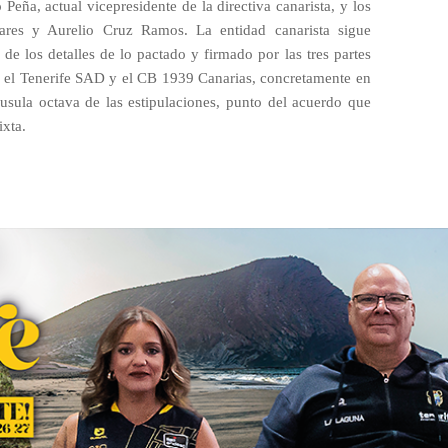
eña, actual vicepresidente de la directiva canarista, y los
ares y Aurelio Cruz Ramos. La entidad canarista sigue
e los detalles de lo pactado y firmado por las tres partes
o, el Tenerife SAD y el CB 1939 Canarias, concretamente en
áusula octava de las estipulaciones, punto del acuerdo que
ixta.