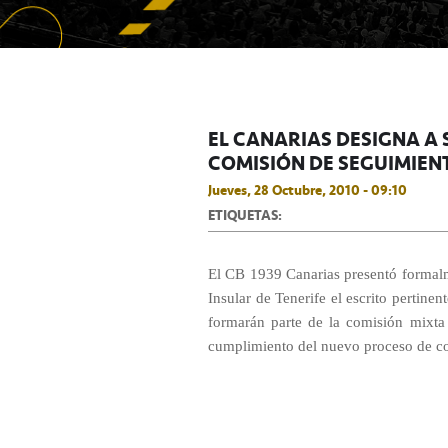
EL CANARIAS DESIGNA A 
COMISIÓN DE SEGUIMIEN
Jueves, 28 Octubre, 2010 - 09:10
ETIQUETAS:
El CB 1939 Canarias presentó formalm
Insular de Tenerife el escrito pertine
formarán parte de la comisión mixta
cumplimiento del nuevo proceso de co