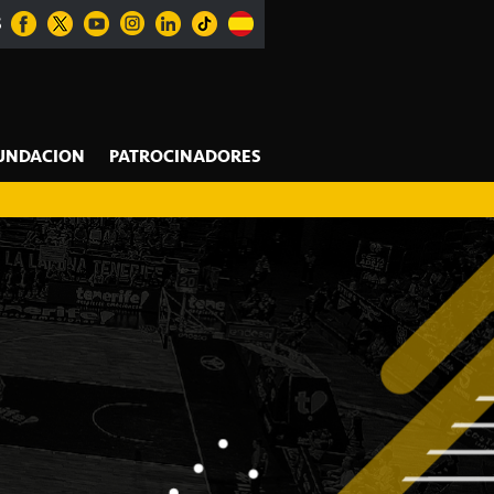
S
UNDACION
PATROCINADORES