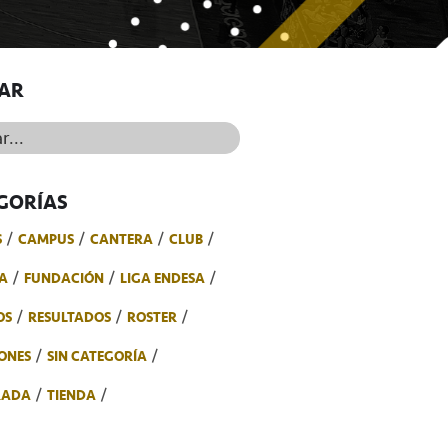
AR
..
GORÍAS
S
CAMPUS
CANTERA
CLUB
A
FUNDACIÓN
LIGA ENDESA
OS
RESULTADOS
ROSTER
ONES
SIN CATEGORÍA
RADA
TIENDA