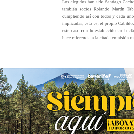
Los elegidos han sido Santiago Cacho P
también socios Rolando Martín Tab
cumpliendo así con todos y cada uno d
implicadas, esto es, el propio Cabild
este caso con lo establecido en la cl
hace referencia a la citada comisión m