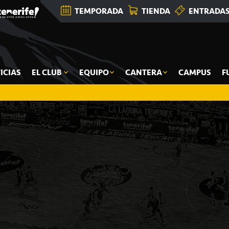
TEMPORADA
TIENDA
ENTRADA
ICIAS
EL CLUB
EQUIPO
CANTERA
CAMPUS
F