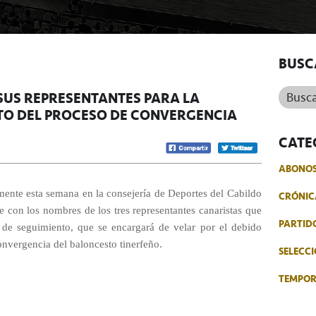
BUSC
Buscar.
SUS REPRESENTANTES PARA LA
TO DEL PROCESO DE CONVERGENCIA
CATE
ABONO
ente esta semana en la consejería de Deportes del Cabildo
CRÓNIC
nte con los nombres de los tres representantes canaristas que
PARTID
 de seguimiento, que se encargará de velar por el debido
nvergencia del baloncesto tinerfeño.
SELECCI
TEMPO