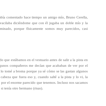
abía comentado hace tiempo un amigo mío, Bruno Cerella,
vacilaba diciéndome que con él jugaba un doble mío y la
inado, porque físicamente somos muy parecidos, casi
 que estábamos en el vestuario antes de salir a la pista en
gunos compañeros me decían que acababan de ver por el
e lo tomé a broma porque ya sé cómo se las gastan algunos
abeza que fuera eso y, cuando salté a la pista y lo vi, la
 por el enorme parecido que tenemos. Incluso nos sacamos
si tenía otro hermano (risas).