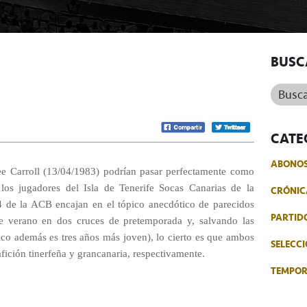
BUSC
Buscar.
CATE
ABONO
ee Carroll (13/04/1983) podrían pasar perfectamente como
 los jugadores del Isla de Tenerife Socas Canarias de la
CRÓNIC
 de la ACB encajan en el tópico anecdótico de parecidos
PARTID
te verano en dos cruces de pretemporada y, salvando las
Nico además es tres años más joven), lo cierto es que ambos
SELECCI
afición tinerfeña y grancanaria, respectivamente.
TEMPO