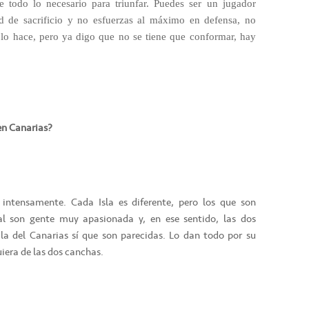
todo lo necesario para triunfar. Puedes ser un jugador
ad de sacrificio y no esfuerzas al máximo en defensa, no
l lo hace, pero ya digo que no se tiene que conformar, hay
 en Canarias?
 intensamente. Cada Isla es diferente, pero los que son
ral son gente muy apasionada y, en ese sentido, las dos
la del Canarias sí que son parecidas. Lo dan todo por su
uiera de las dos canchas.