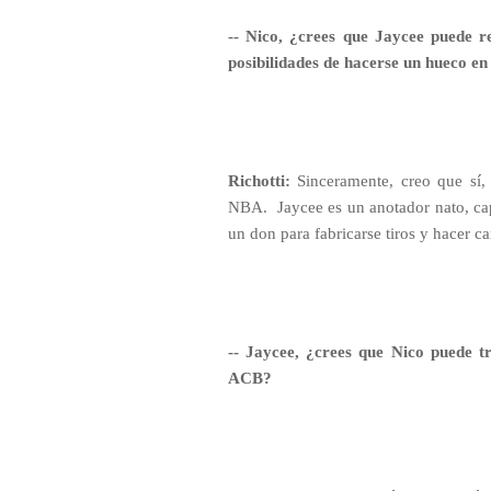
-- Nico, ¿crees que Jaycee puede
posibilidades de hacerse un hueco e
Richotti:
Sinceramente, creo que sí,
NBA.
Jaycee es un anotador nato, ca
un don para fabricarse tiros y hacer c
-- Jaycee, ¿crees que Nico puede t
ACB?