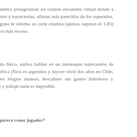
, ambos protagonizan un curioso encuentro virtual donde a
nes y trayectorias, afloran más parecidos de los esperados.
nguno le estorba su corta estatura (apenas superan el 1,85)
ívot más rocoso.
do físico, ambos hablan en un interesante intercambio de
érica (Nico es argentino y Jaycee vivió dos años en Chile,
ten elogios mutuos, descubren sus gustos futboleros y
o y trabajo nada es imposible.
 parece como jugador?