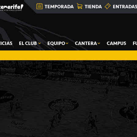
TEMPORADA
TIENDA
ENTRADA
ICIAS
EL CLUB
EQUIPO
CANTERA
CAMPUS
F