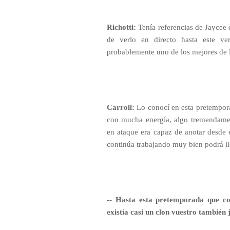
Richotti:
Tenía referencias de Jaycee 
de verlo en directo hasta este ve
probablemente uno de los mejores de 
Carroll:
Lo conocí en esta pretempora
con mucha energía, algo tremendame
en ataque era capaz de anotar desde 
continúa trabajando muy bien podrá lle
-- Hasta esta pretemporada que co
existía casi un clon vuestro también