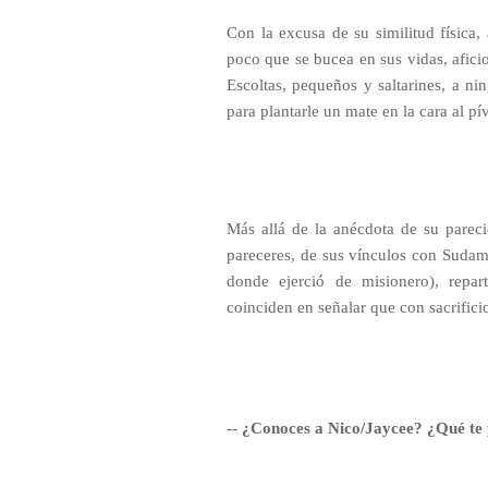
Con la excusa de su similitud física
poco que se bucea en sus vidas, aficio
Escoltas, pequeños y saltarines, a ni
para plantarle un mate en la cara al p
Más allá de la anécdota de su pareci
pareceres, de sus vínculos con Sudam
donde ejerció de misionero), repar
coinciden en señalar que con sacrifici
-- ¿Conoces a Nico/Jaycee? ¿Qué te