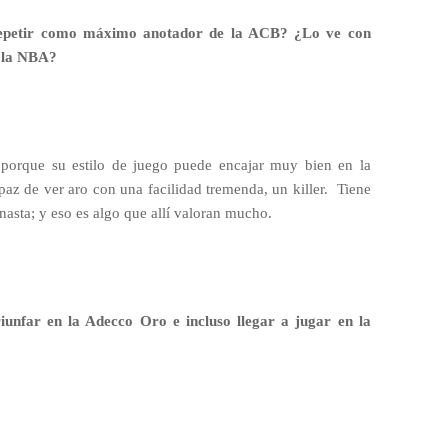
 repetir como máximo anotador de la ACB? ¿Lo ve con
n la NBA?
 porque su estilo de juego puede encajar muy bien en la
paz de ver aro con una facilidad tremenda, un killer.
Tiene
anasta; y eso es algo que allí valoran mucho.
riunfar en la Adecco Oro e incluso llegar a jugar en la