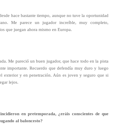
desde hace bastante tiempo, aunque no tuve la oportunidad
rano. Me parece un jugador increíble, muy completo,
los que juegan ahora mismo en Europa.
da. Me pareció un buen jugador, que hace todo en la pista
nte importante. Recuerdo que defendía muy duro y luego
el exterior y en penetración. Aún es joven y seguro que si
gar lejos.
incidieron en pretemporada, ¿eráis conscientes de que
 jugando al baloncesto?