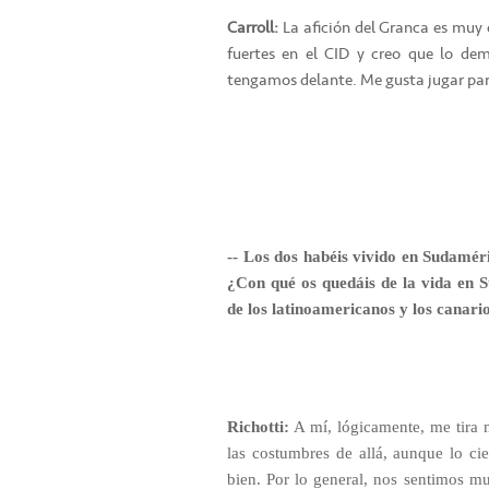
Carroll:
La afición del Granca es muy 
fuertes en el CID y creo que lo de
tengamos delante. Me gusta jugar par
-- Los dos habéis vivido en Sudaméri
¿Con qué os quedáis de la vida en 
de los latinoamericanos y los canari
Richotti:
A mí, lógicamente, me tira m
las costumbres de allá, aunque lo ci
bien. Por lo general, nos sentimos 