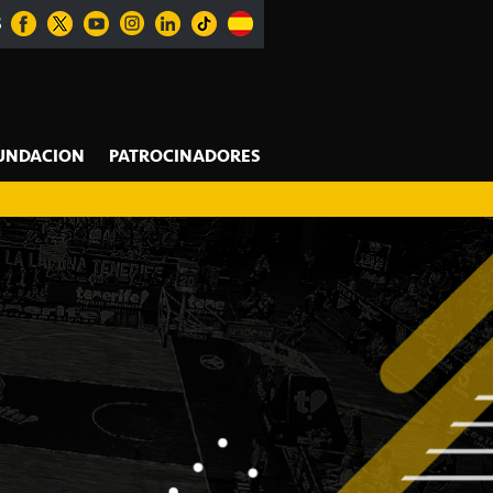
S
UNDACION
PATROCINADORES