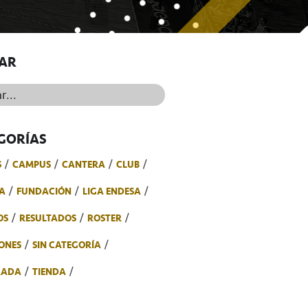
AR
..
GORÍAS
S
CAMPUS
CANTERA
CLUB
A
FUNDACIÓN
LIGA ENDESA
OS
RESULTADOS
ROSTER
ONES
SIN CATEGORÍA
RADA
TIENDA