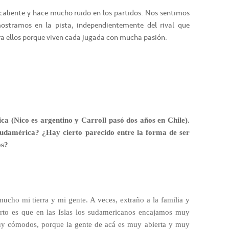
caliente y hace mucho ruido en los partidos. Nos sentimos
mostramos en la pista, independientemente del rival que
a ellos porque viven cada jugada con mucha pasión.
ca (Nico es argentino y Carroll pasó dos años en Chile).
Sudamérica? ¿Hay cierto parecido entre la forma de ser
os?
ucho mi tierra y mi gente. A veces, extraño a la familia y
erto es que en las Islas los sudamericanos encajamos muy
muy cómodos, porque la gente de acá es muy abierta y muy