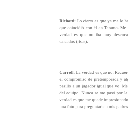
Richotti:
Lo cierto es que ya me lo h
que coincidió con él en Teramo. Me 
verdad es que no iba muy desencam
calcados (risas).
Carroll:
La verdad es que no. Recuerdo
el compromiso de pretemporada y al
pasillo a un jugador igual que yo. M
del equipo. Nunca se me pasó por la c
verdad es que me quedé impresionado
una foto para preguntarle a mis padres 