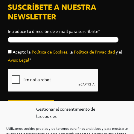
SUSCRÍBETE A NUESTRA
NEWSLETTER
Introduce tu dirección de e-mail para suscribirte*
Acepto la
Política de Cookies
, la
Política de Privacidad
y el
Aviso Legal
*
Gestionar el consentimiento de
las cookies
Utilizamos cookies propias y de terceros para fines analíticos y para mostrarte