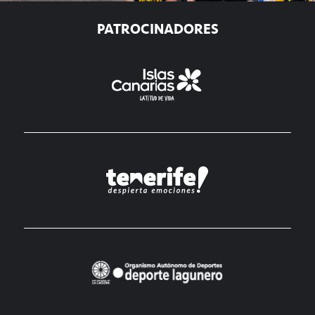
PATROCINADORES