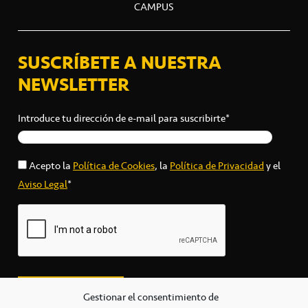
CAMPUS
SUSCRÍBETE A NUESTRA
NEWSLETTER
Introduce tu dirección de e-mail para suscribirte*
Acepto la
Política de Cookies
, la
Política de Privacidad
y el
Aviso Legal
*
Gestionar el consentimiento de