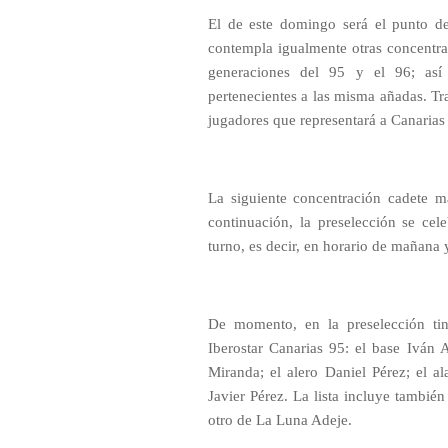
El de este domingo será el punto de 
contempla igualmente otras concentra
generaciones del 95 y el 96; así
pertenecientes a las misma añadas. Tras
jugadores que representará a Canarias
La siguiente concentración cadete m
continuación, la preselección se ce
turno, es decir, en horario de mañana y
De momento, en la preselección tin
Iberostar Canarias 95: el base Iván 
Miranda; el alero Daniel Pérez; el a
Javier Pérez. La lista incluye tambié
otro de La Luna Adeje.