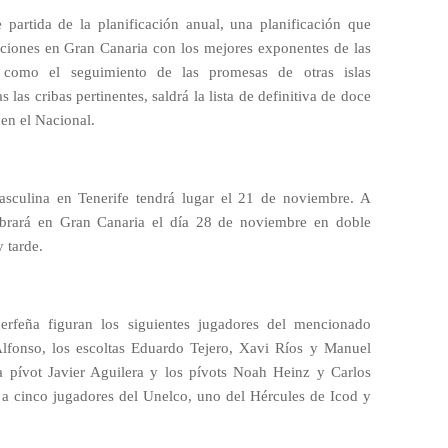
partida de la planificación anual, una planificación que
ciones en Gran Canaria con los mejores exponentes de las
 como el seguimiento de las promesas de otras islas
 las cribas pertinentes, saldrá la lista de definitiva de doce
 en el Nacional.
asculina en Tenerife tendrá lugar el 21 de noviembre. A
lebrará en Gran Canaria el día 28 de noviembre en doble
 tarde.
erfeña figuran los siguientes jugadores del mencionado
Alfonso, los escoltas Eduardo Tejero, Xavi Ríos y Manuel
la pívot Javier Aguilera y los pívots Noah Heinz y Carlos
n a cinco jugadores del Unelco, uno del Hércules de Icod y