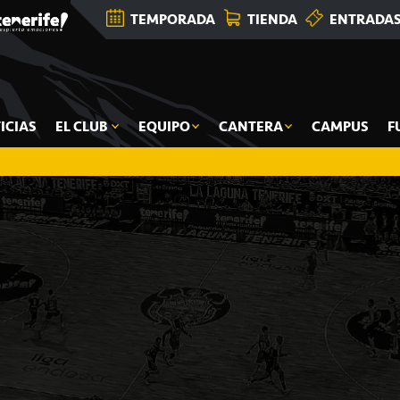
TEMPORADA
TIENDA
ENTRADA
ICIAS
EL CLUB
EQUIPO
CANTERA
CAMPUS
F