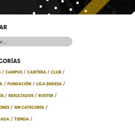
AR
..
GORÍAS
S
CAMPUS
CANTERA
CLUB
A
FUNDACIÓN
LIGA ENDESA
OS
RESULTADOS
ROSTER
ONES
SIN CATEGORÍA
RADA
TIENDA