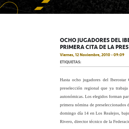
OCHO JUGADORES DEL IB
PRIMERA CITA DE LA PRE
Viernes, 12 Noviembre, 2010 - 09:09
ETIQUETAS:
Hasta ocho jugadores del Iberostar 
preselección regional que ya trabaj
autonómicas. Los elegidos forman part
primera nómina de preseleccionados d
domingo día 14 en Los Realejos, bajo
Rivero, director técnico de la Federac