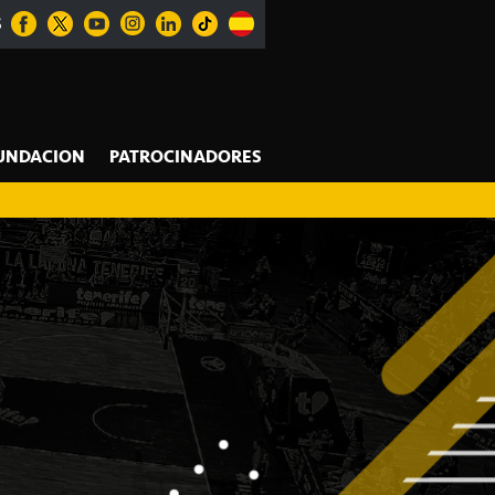
S
UNDACION
PATROCINADORES