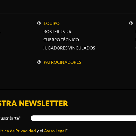
EQUIPO
L
ROSTER 25-26
CUERPO TÉCNICO
JUGADORES VINCULADOS
PATROCINADORES
STRA NEWSLETTER
suscribirte*
ítica de Privacidad
y el
Aviso Legal
*