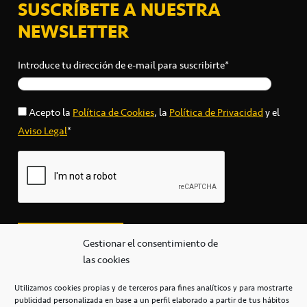
SUSCRÍBETE A NUESTRA
NEWSLETTER
Introduce tu dirección de e-mail para suscribirte*
Acepto la
Política de Cookies
, la
Política de Privacidad
y el
Aviso Legal
*
Gestionar el consentimiento de
las cookies
Utilizamos cookies propias y de terceros para fines analíticos y para mostrarte
publicidad personalizada en base a un perfil elaborado a partir de tus hábitos
secretaria@cbcanarias.es