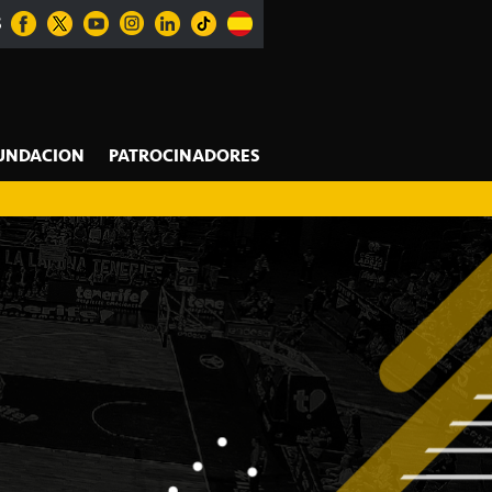
S
UNDACION
PATROCINADORES