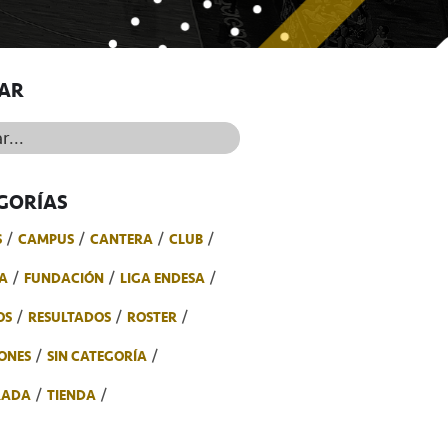
AR
..
GORÍAS
S
CAMPUS
CANTERA
CLUB
A
FUNDACIÓN
LIGA ENDESA
OS
RESULTADOS
ROSTER
ONES
SIN CATEGORÍA
RADA
TIENDA