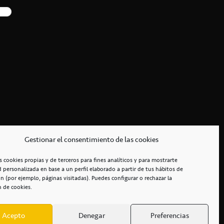
Gestionar el consentimiento de las cookies
s cookies propias y de terceros para fines analíticos y para mostrarte
d personalizada en base a un perfil elaborado a partir de tus hábitos de
n (por ejemplo, páginas visitadas). Puedes configurar o rechazar la
n de cookies.
Acepto
Denegar
Preferencias