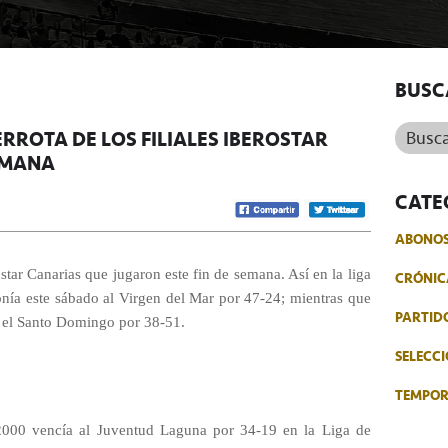
BUSC
Buscar.
ERROTA DE LOS FILIALES IBEROSTAR
SEMANA
CATE
ABONO
rostar Canarias que jugaron este fin de semana. Así en la liga
CRÓNIC
ponía este sábado al Virgen del Mar por 47-24; mientras que
PARTID
e el Santo Domingo por 38-51.
SELECCI
TEMPO
 2000 vencía al Juventud Laguna por 34-19 en la Liga de