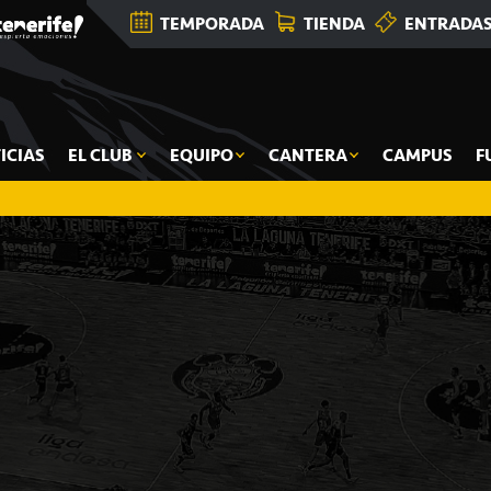
TEMPORADA
TIENDA
ENTRADA
ICIAS
EL CLUB
EQUIPO
CANTERA
CAMPUS
F