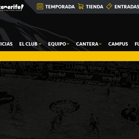
TEMPORADA
TIENDA
ENTRADA
ICIAS
EL CLUB
EQUIPO
CANTERA
CAMPUS
F