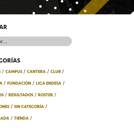
AR
..
GORÍAS
S
CAMPUS
CANTERA
CLUB
A
FUNDACIÓN
LIGA ENDESA
OS
RESULTADOS
ROSTER
ONES
SIN CATEGORÍA
RADA
TIENDA