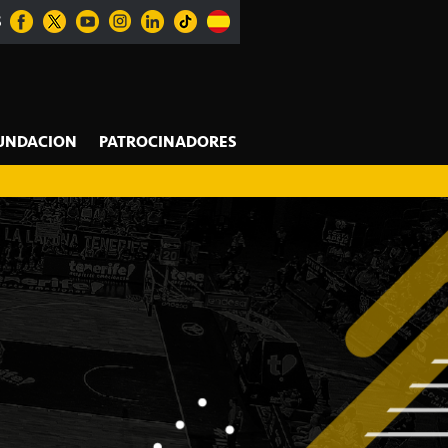
S
UNDACION
PATROCINADORES