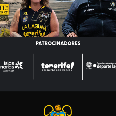
PATROCINADORES