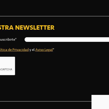
STRA NEWSLETTER
suscribirte*
ítica de Privacidad
y el
Aviso Legal
*