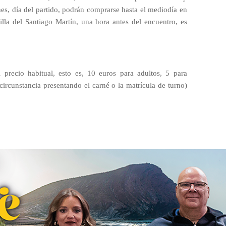
nes, día del partido, podrán comprarse hasta el mediodía en
uilla del Santiago Martín, una hora antes del encuentro, es
 precio habitual, esto es, 10 euros para adultos, 5 para
l circunstancia presentando el carné o la matrícula de turno)