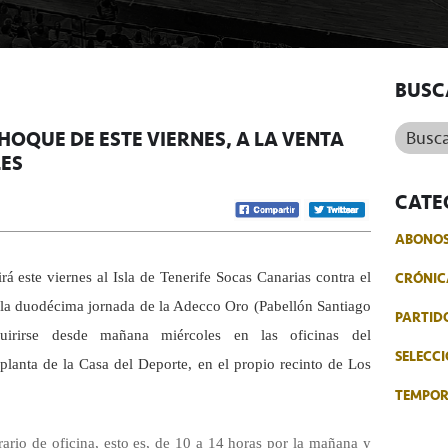
BUSC
Buscar.
HOQUE DE ESTE VIERNES, A LA VENTA
ES
CATE
ABONO
CRÓNIC
á este viernes al Isla de Tenerife Socas Canarias contra el
a la duodécima jornada de la Adecco Oro (Pabellón Santiago
PARTID
uirirse desde mañana miércoles en las oficinas del
SELECCI
 planta de la Casa del Deporte, en el propio recinto de Los
TEMPO
ario de oficina, esto es, de 10 a 14 horas por la mañana y