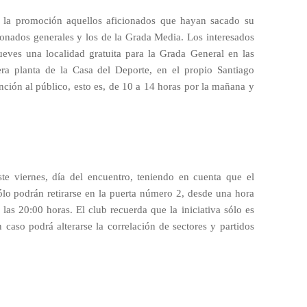
e la promoción aquellos aficionados que hayan sacado su
bonados generales y los de la Grada Media. Los interesados
jueves una localidad gratuita para la Grada General en las
cera planta de la Casa del Deporte, en el propio Santiago
ención al público, esto es, de 10 a 14 horas por la mañana y
te viernes, día del encuentro, teniendo en cuenta que el
sólo podrán retirarse en la puerta número 2, desde una hora
e las 20:00 horas. El club recuerda que la iniciativa sólo es
 caso podrá alterarse la correlación de sectores y partidos