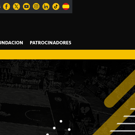
S
UNDACION
PATROCINADORES