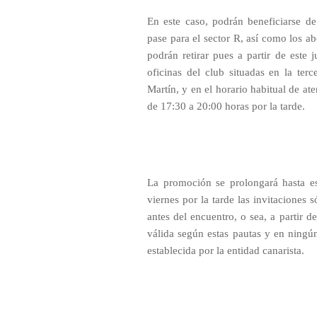
En este caso, podrán beneficiarse d
pase para el sector R, así como los a
podrán retirar pues a partir de este 
oficinas del club situadas en la ter
Martín, y en el horario habitual de at
de 17:30 a 20:00 horas por la tarde.
La promoción se prolongará hasta es
viernes por la tarde las invitaciones 
antes del encuentro, o sea, a partir d
válida según estas pautas y en ningún
establecida por la entidad canarista.