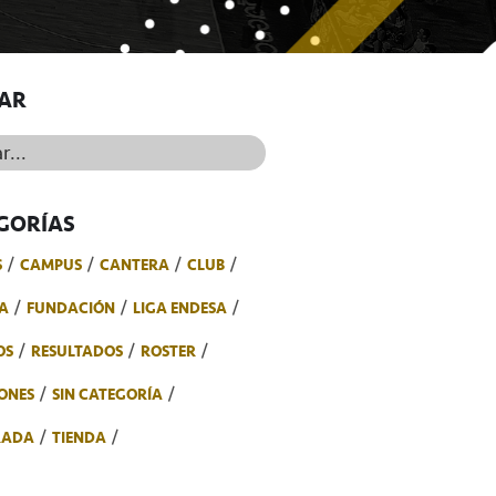
AR
..
GORÍAS
S
CAMPUS
CANTERA
CLUB
A
FUNDACIÓN
LIGA ENDESA
OS
RESULTADOS
ROSTER
ONES
SIN CATEGORÍA
RADA
TIENDA