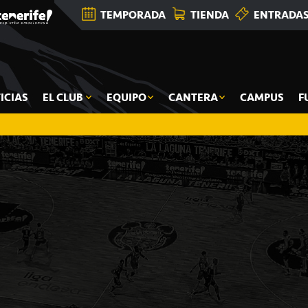
TEMPORADA
TIENDA
ENTRADA
ICIAS
EL CLUB
EQUIPO
CANTERA
CAMPUS
F