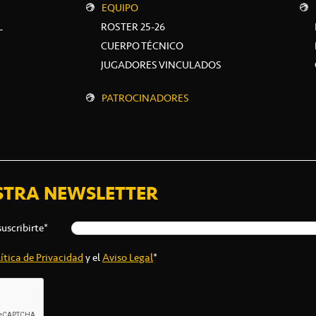
EQUIPO
L
ROSTER 25-26
CUERPO TÉCNICO
JUGADORES VINCULADOS
PATROCINADORES
STRA NEWSLETTER
suscribirte*
ítica de Privacidad
y el
Aviso Legal
*