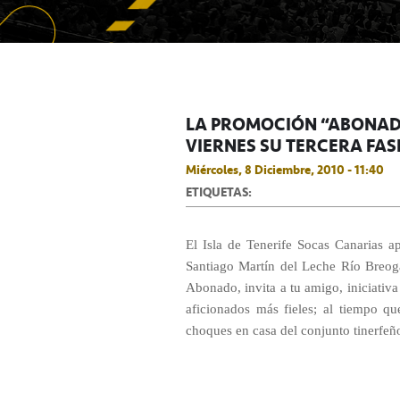
LA PROMOCIÓN “ABONADO,
VIERNES SU TERCERA FAS
Miércoles, 8 Diciembre, 2010 - 11:40
ETIQUETAS:
El Isla de Tenerife Socas Canarias ap
Santiago Martín del Leche Río Breogá
Abonado, invita a tu amigo, iniciativ
aficionados más fieles; al tiempo qu
choques en casa del conjunto tinerfeñ