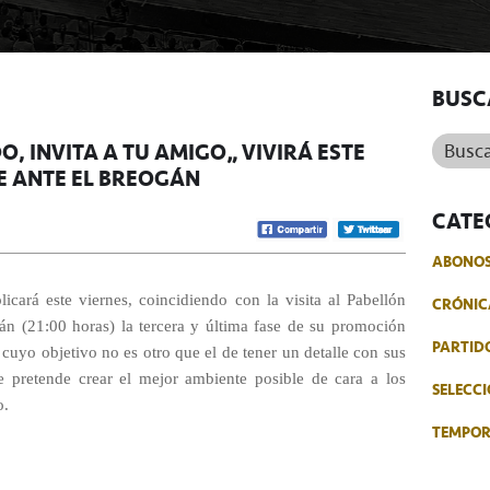
BUSC
Buscar.
 INVITA A TU AMIGO” VIVIRÁ ESTE
E ANTE EL BREOGÁN
CATE
ABONO
licará este viernes, coincidiendo con la visita al Pabellón
CRÓNIC
n (21:00 horas) la tercera y última fase de su promoción
PARTID
a cuyo objetivo no es otro que el de tener un detalle con sus
e pretende crear el mejor ambiente posible de cara a los
SELECCI
o.
TEMPO