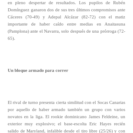
en pleno despertar de resultados. Los pupilos de Rubén
Domínguez ganaron dos de sus tres últimos compromisos ante
Cáceres (70-49) y Adepal Alcázar (82-72) con el matiz
importante de haber caído entre medias en Anaitasuna
(Pamplona) ante el Navarra, solo después de una prórroga (72-
65).
Un bloque armado para correr
El rival de turno presenta cierta similitud con el Socas Canarias
por aquello de haber armado también un grupo con varios
novatos en la liga. El rookie dominicano James Feldeine, un
exterior muy explosivo; el base-escolta Eric Hayes recién
salido de Maryland, infalible desde el tiro libre (25/26) y con