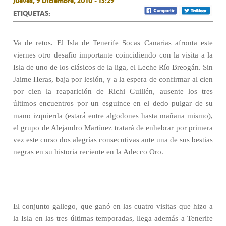
Jueves, 9 Diciembre, 2010 - 13:29
ETIQUETAS:
Va de retos. El Isla de Tenerife Socas Canarias afronta este
viernes otro desafío importante coincidiendo con la visita a la
Isla de uno de los clásicos de la liga, el Leche Río Breogán. Sin
Jaime Heras, baja por lesión, y a la espera de confirmar al cien
por cien la reaparición de Richi Guillén, ausente los tres
últimos encuentros por un esguince en el dedo pulgar de su
mano izquierda (estará entre algodones hasta mañana mismo),
el grupo de Alejandro Martínez tratará de enhebrar por primera
vez este curso dos alegrías consecutivas ante una de sus bestias
negras en su historia reciente en la Adecco Oro.
El conjunto gallego, que ganó en las cuatro visitas que hizo a
la Isla en las tres últimas temporadas, llega además a Tenerife