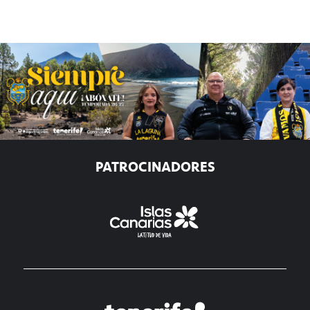
PATROCINADORES