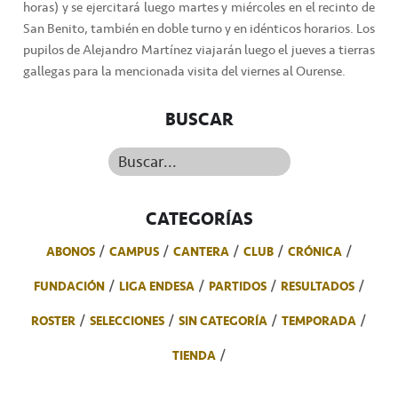
horas) y se ejercitará luego martes y miércoles en el recinto de
San Benito, también en doble turno y en idénticos horarios. Los
pupilos de Alejandro Martínez viajarán luego el jueves a tierras
gallegas para la mencionada visita del viernes al Ourense.
BUSCAR
Buscar...
CATEGORÍAS
ABONOS
CAMPUS
CANTERA
CLUB
CRÓNICA
FUNDACIÓN
LIGA ENDESA
PARTIDOS
RESULTADOS
ROSTER
SELECCIONES
SIN CATEGORÍA
TEMPORADA
TIENDA