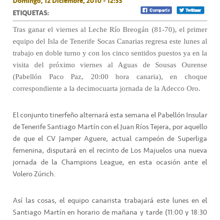
Domingo, 12 Diciembre, 2010 - 12:33
ETIQUETAS:
Tras ganar el viernes al Leche Río Breogán (81-70), el primer
equipo del Isla de Tenerife Socas Canarias regresa este lunes al
trabajo en doble turno y con los cinco sentidos puestos ya en la
visita del próximo viernes al Aguas de Sousas Ourense
(Pabellón Paco Paz, 20:00 hora canaria), en choque
correspondiente a la decimocuarta jornada de la Adecco Oro.
El conjunto tinerfeño alternará esta semana el Pabellón Insular
de Tenerife Santiago Martín con el Juan Ríos Tejera, por aquello
de que el CV Jamper Aguere, actual campeón de Superliga
femenina, disputará en el recinto de Los Majuelos una nueva
jornada de la Champions League, en esta ocasión ante el
Volero Zúrich.
Así las cosas, el equipo canarista trabajará este lunes en el
Santiago Martín en horario de mañana y tarde (11:00 y 18:30