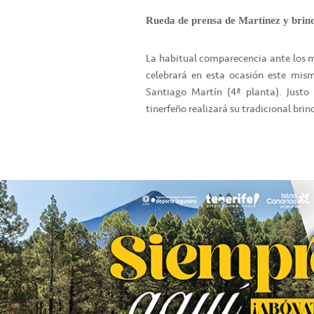
Rueda de prensa de Martínez y brind
La habitual comparecencia ante los m
celebrará en esta ocasión este mismo
Santiago Martín (4ª planta). Justo 
tinerfeño realizará su tradicional bri