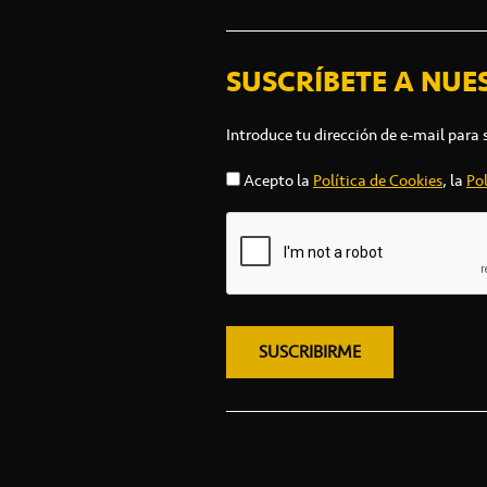
SUSCRÍBETE A NUE
Introduce tu dirección de e-mail para 
Acepto la
Política de Cookies
, la
Pol