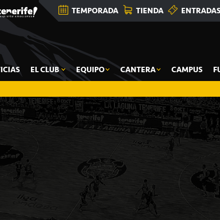
TEMPORADA
TIENDA
ENTRADA
ICIAS
EL CLUB
EQUIPO
CANTERA
CAMPUS
F