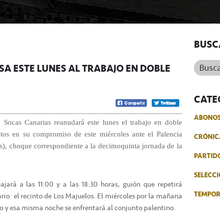
BUSC
Buscar.
SA ESTE LUNES AL TRABAJO EN DOBLE
CATE
ABONO
e Socas Canarias reanudará este lunes el trabajo en doble
stos en su compromiso de este miércoles ante el Palencia
CRÓNIC
s), choque correspondiente a la decimoquinta jornada de la
PARTID
SELECCI
jará a las 11:00 y a las 18:30 horas, guión que repetirá
TEMPO
io: el recinto de Los Majuelos. El miércoles por la mañana
ro y esa misma noche se enfrentará al conjunto palentino.