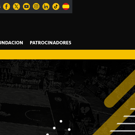
S
UNDACION
PATROCINADORES