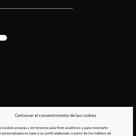
Gestionar el consentimiento de las cookies
s cookies propias y de terceros para fines analíticos y para mostrarte
d personalizada en base a un perfil elaborado a partir de tus hábitos de