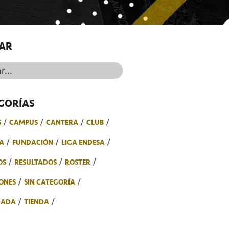
AR
..
GORÍAS
S
CAMPUS
CANTERA
CLUB
A
FUNDACIÓN
LIGA ENDESA
OS
RESULTADOS
ROSTER
ONES
SIN CATEGORÍA
RADA
TIENDA