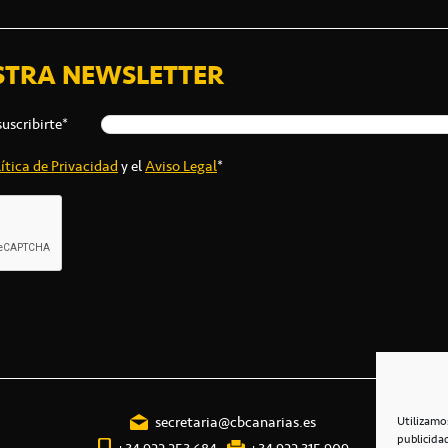
STRA NEWSLETTER
suscribirte*
ítica de Privacidad
y el
Aviso Legal
*
secretaria@cbcanarias.es
Utilizamo
publicida