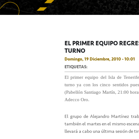
EL PRIMER EQUIPO REGRE
TURNO
Domingo, 19 Diciembre, 2010 - 10:01
ETIQUETAS:
El primer equipo del Isla de Tenerif
turno ya con los cinco sentidos pue
(Pabellón Santiago Martín, 21:00 hora
Adecco Oro.
El grupo de Alejandro Martínez traba
también el martes en el mismo escenar
llevará a cabo una última sesión de ti