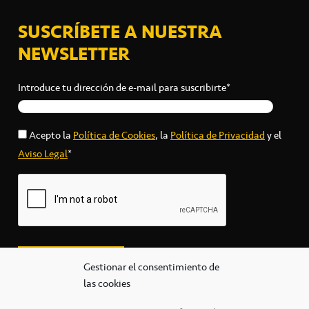
SUSCRÍBETE A NUESTRA
NEWSLETTER
Introduce tu dirección de e-mail para suscribirte*
Acepto la
Política de Cookies
, la
Política de Privacidad
y el
Aviso Legal
*
Gestionar el consentimiento de
las cookies