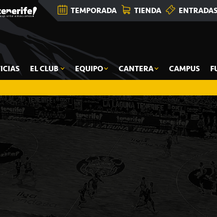
TEMPORADA
TIENDA
ENTRADA
ICIAS
EL CLUB
EQUIPO
CANTERA
CAMPUS
F