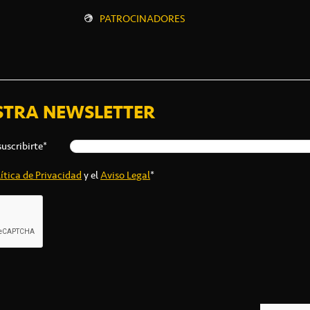
PATROCINADORES
STRA NEWSLETTER
suscribirte*
ítica de Privacidad
y el
Aviso Legal
*