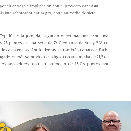
 por su entrega e implicación con el proyecto canarista
 máximo reboteador aurinegro, con una media de siete
Top 10 de la jornada, segundo mejor nacional, con una
us 23 puntos en una serie de 7/10 en tiros de dos y 3/8 en
 dos asistencias. Por lo demás, el también canarista Richi
 jugadores más valorados de la liga, con una media de 21,3 de
jores anotadores, con un promedio de 18,06 puntos por