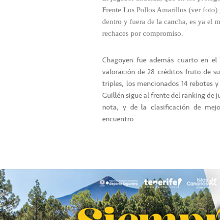
Frente Los Pollos Amarillos (ver foto)
dentro y fuera de la cancha, es ya el
rechaces por compromiso.
Chagoyen fue además cuarto en el 
valoración de 28 créditos fruto de s
triples, los mencionados 14 rebotes y
Guillén sigue al frente del ranking de
nota, y de la clasificación de me
encuentro.