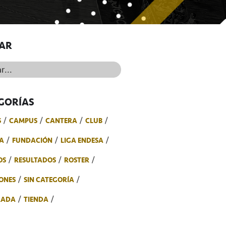
AR
..
GORÍAS
S
CAMPUS
CANTERA
CLUB
A
FUNDACIÓN
LIGA ENDESA
OS
RESULTADOS
ROSTER
ONES
SIN CATEGORÍA
RADA
TIENDA