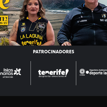
PATROCINADORES