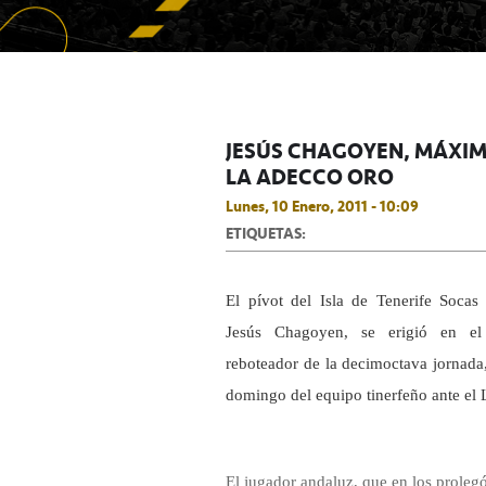
JESÚS CHAGOYEN, MÁXIM
LA ADECCO ORO
Lunes, 10 Enero, 2011 - 10:09
ETIQUETAS:
El pívot del Isla de Tenerife Socas 
Jesús Chagoyen, se erigió en e
reboteador de la decimoctava jornada,
domingo del equipo tinerfeño ante el 
El jugador andaluz, que en los proleg