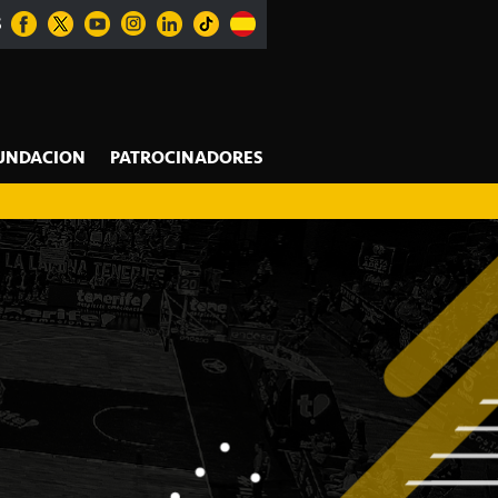
S
UNDACION
PATROCINADORES