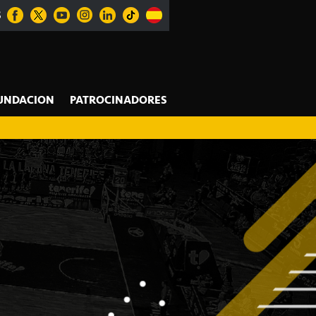
S
UNDACION
PATROCINADORES