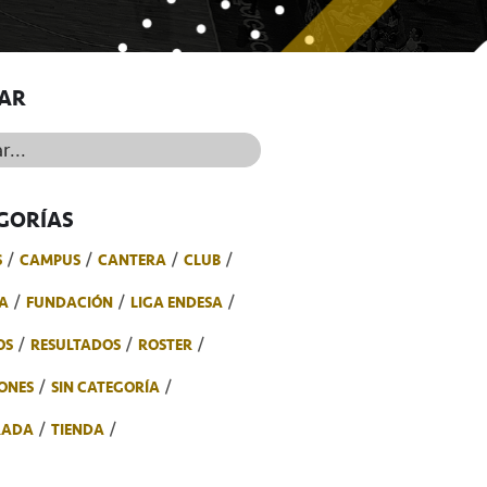
AR
..
GORÍAS
S
CAMPUS
CANTERA
CLUB
A
FUNDACIÓN
LIGA ENDESA
OS
RESULTADOS
ROSTER
ONES
SIN CATEGORÍA
RADA
TIENDA