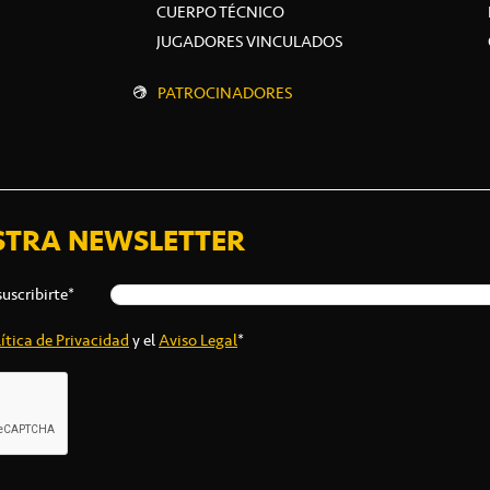
CUERPO TÉCNICO
JUGADORES VINCULADOS
PATROCINADORES
STRA NEWSLETTER
suscribirte*
ítica de Privacidad
y el
Aviso Legal
*