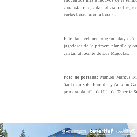
encuentros más atractivos de la temp
canarista, el speaker oficial del repr
varias lonas promocionales.
Entre las acciones programadas, está p
jugadores de la primera plantilla y ot
asistan al recinto de Los Majuelos.
Foto de portada:
Manuel Markus Rich
Santa Cruz de Tenerife
y Antonio Gar
primera plantilla del Isla de Tenerife 