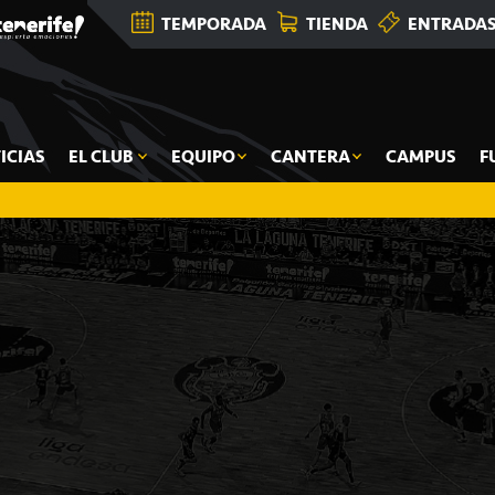
TEMPORADA
TIENDA
ENTRADA
ICIAS
EL CLUB
EQUIPO
CANTERA
CAMPUS
F