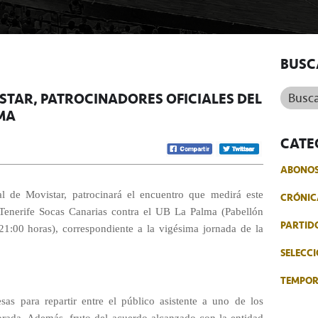
BUSC
Buscar.
STAR, PATROCINADORES OFICIALES DEL
LMA
CATE
ABONO
al de Movistar, patrocinará el encuentro que medirá este
CRÓNIC
 Tenerife Socas Canarias contra el UB La Palma (Pabellón
PARTID
 21:00 horas), correspondiente a la vigésima jornada de la
SELECCI
TEMPO
as para repartir entre el público asistente a uno de los