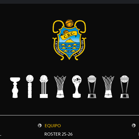
EQUIPO
L
ROSTER 25-26