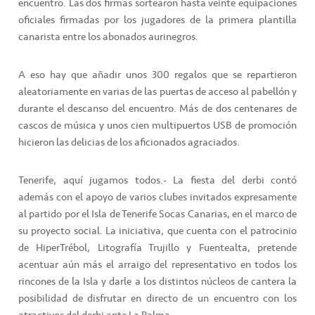
encuentro. Las dos firmas sortearon hasta veinte equipaciones
oficiales firmadas por los jugadores de la primera plantilla
canarista entre los abonados aurinegros.
A eso hay que añadir unos 300 regalos que se repartieron
aleatoriamente en varias de las puertas de acceso al pabellón y
durante el descanso del encuentro. Más de dos centenares de
cascos de música y unos cien multipuertos USB de promoción
hicieron las delicias de los aficionados agraciados.
Tenerife, aquí jugamos todos.- La fiesta del derbi contó
además con el apoyo de varios clubes invitados expresamente
al partido por el Isla de Tenerife Socas Canarias, en el marco de
su proyecto social. La iniciativa, que cuenta con el patrocinio
de HiperTrébol, Litografía Trujillo y Fuentealta, pretende
acentuar aún más el arraigo del representativo en todos los
rincones de la Isla y darle a los distintos núcleos de cantera la
posibilidad de disfrutar en directo de un encuentro con los