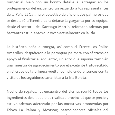
romper el hielo con un bonito detalle al entregar en los
prolegómenos del encuentro un recuerdo a los representantes
de la Peña El Gallinero, colectivo de aficionados palmeros que
se desplazó a Tenerife para dejarse la garganta por su equipo,
desde el sector L del Santiago Martín, reforzado además por
bastantes estudiantes que viven actualmente en la Isla.
La histórica peña aurinegra, así como el Frente Los Pollos
Amarillos, despidieron a la parroquia palmera con cánticos de
apoyo al finalizar el encuentro, un acto que suponía también
una muestra de agradecimiento por el excelente trato recibido
en el cruce de la primera vuelta, coincidiendo entonces con la
visita de los seguidores canaristas a la Isla Bonita.
Noche de regalos.- El encuentro del viernes reunió todos los
ingredientes de un duelo de rivalidad provincial que se precie y
estuvo además aderezado por las iniciativas promovidas por
Telyco La Palma y Movistar, patrocinadores oficiales del