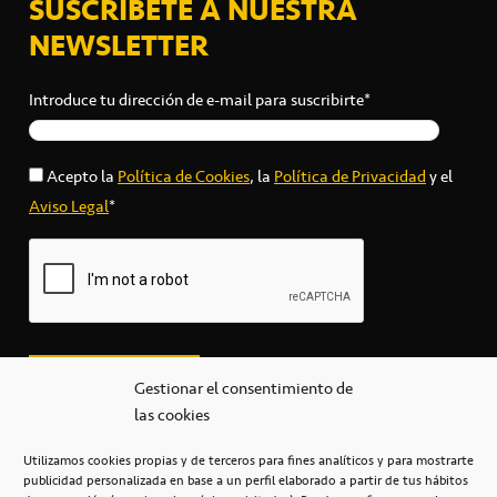
SUSCRÍBETE A NUESTRA
NEWSLETTER
Introduce tu dirección de e-mail para suscribirte*
Acepto la
Política de Cookies
, la
Política de Privacidad
y el
Aviso Legal
*
Gestionar el consentimiento de
las cookies
Utilizamos cookies propias y de terceros para fines analíticos y para mostrarte
publicidad personalizada en base a un perfil elaborado a partir de tus hábitos
secretaria@cbcanarias.es