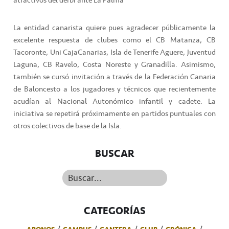
atractivos del derbi ante La Palma
La entidad canarista quiere pues agradecer públicamente la
excelente respuesta de clubes como el CB Matanza, CB
Tacoronte, Uni CajaCanarias, Isla de Tenerife Aguere, Juventud
Laguna, CB Ravelo, Costa Noreste y Granadilla. Asimismo,
también se cursó invitación a través de la Federación Canaria
de Baloncesto a los jugadores y técnicos que recientemente
acudían al Nacional Autonómico infantil y cadete. La
iniciativa se repetirá próximamente en partidos puntuales con
otros colectivos de base de la Isla.
BUSCAR
Buscar...
CATEGORÍAS