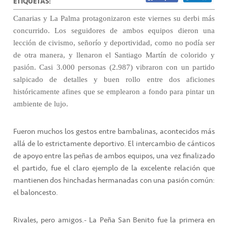
ETIQUETAS:
Canarias y La Palma protagonizaron este viernes su derbi más
concurrido. Los seguidores de ambos equipos dieron una
lección de civismo, señorío y deportividad, como no podía ser
de otra manera, y llenaron el Santiago Martín de colorido y
pasión. Casi 3.000 personas (2.987) vibraron con un partido
salpicado de detalles y buen rollo entre dos aficiones
históricamente afines que se emplearon a fondo para pintar un
ambiente de lujo.
Fueron muchos los gestos entre bambalinas, acontecidos más
allá de lo estrictamente deportivo. El intercambio de cánticos
de apoyo entre las peñas de ambos equipos, una vez finalizado
el partido, fue el claro ejemplo de la excelente relación que
mantienen dos hinchadas hermanadas con una pasión común:
el baloncesto.
Rivales, pero amigos.- La Peña San Benito fue la primera en