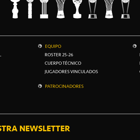
EQUIPO
L
ROSTER 25-26
CUERPO TÉCNICO
JUGADORES VINCULADOS
PATROCINADORES
STRA NEWSLETTER