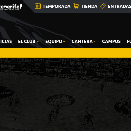
TEMPORADA
TIENDA
ENTRADA
ICIAS
EL CLUB
EQUIPO
CANTERA
CAMPUS
F