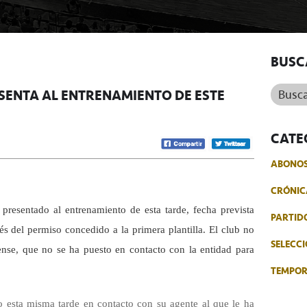
BUSC
Buscar.
ESENTA AL ENTRENAMIENTO DE ESTE
CATE
ABONO
CRÓNIC
presentado al entrenamiento de esta tarde, fecha prevista
PARTID
és del permiso concedido a la primera plantilla. El club no
SELECCI
dense, que no se ha puesto en contacto con la entidad para
TEMPO
o esta misma tarde en contacto con su agente al que le ha