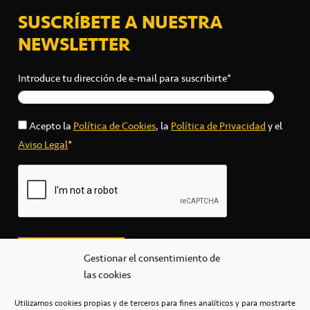
SUSCRÍBETE A NUESTRA
NEWSLETTER
Introduce tu dirección de e-mail para suscribirte*
Acepto la
Política de Cookies
, la
Política de Privacidad
y el
Aviso Legal
*
Gestionar el consentimiento de
las cookies
Utilizamos cookies propias y de terceros para fines analíticos y para mostrarte