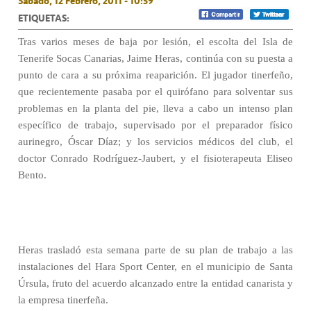
Sábado, 12 Febrero, 2011 - 10:59
ETIQUETAS:
Tras varios meses de baja por lesión, el escolta del Isla de
Tenerife Socas Canarias, Jaime Heras, continúa con su puesta a
punto de cara a su próxima reaparición. El jugador tinerfeño,
que recientemente pasaba por el quirófano para solventar sus
problemas en la planta del pie, lleva a cabo un intenso plan
específico de trabajo, supervisado por el preparador físico
aurinegro, Óscar Díaz; y los servicios médicos del club, el
doctor Conrado Rodríguez-Jaubert, y el fisioterapeuta Eliseo
Bento.
Heras trasladó esta semana parte de su plan de trabajo a las
instalaciones del Hara Sport Center, en el municipio de Santa
Úrsula, fruto del acuerdo alcanzado entre la entidad canarista y
la empresa tinerfeña.