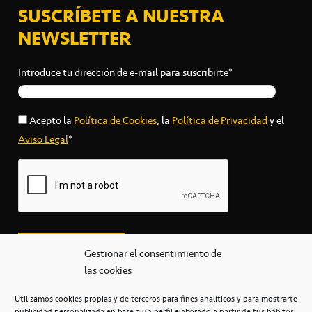
SUSCRÍBETE A NUESTRA
NEWSLETTER
Introduce tu dirección de e-mail para suscribirte*
Acepto la
Política de Cookies
, la
Política de Privacidad
y el
Aviso Legal
*
Gestionar el consentimiento de
las cookies
Utilizamos cookies propias y de terceros para fines analíticos y para mostrarte
publicidad personalizada en base a un perfil elaborado a partir de tus hábitos