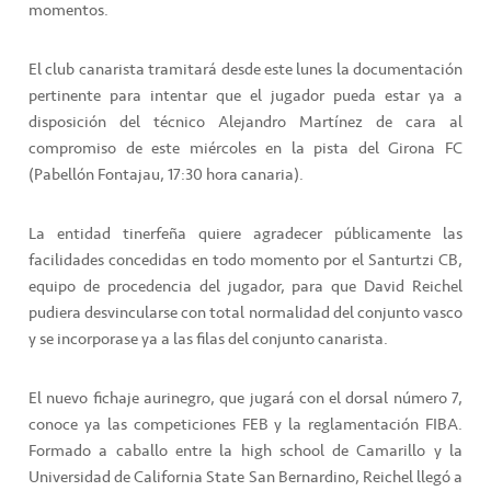
momentos.
El club canarista tramitará desde este lunes la documentación
pertinente para intentar que el jugador pueda estar ya a
disposición del técnico Alejandro Martínez de cara al
compromiso de este miércoles en la pista del Girona FC
(Pabellón Fontajau, 17:30 hora canaria).
La entidad tinerfeña quiere agradecer públicamente las
facilidades concedidas en todo momento por el Santurtzi CB,
equipo de procedencia del jugador, para que David Reichel
pudiera desvincularse con total normalidad del conjunto vasco
y se incorporase ya a las filas del conjunto canarista.
El nuevo fichaje aurinegro, que jugará con el dorsal número 7,
conoce ya las competiciones FEB y la reglamentación FIBA.
Formado a caballo entre la high school de Camarillo y la
Universidad de California State San Bernardino, Reichel llegó a