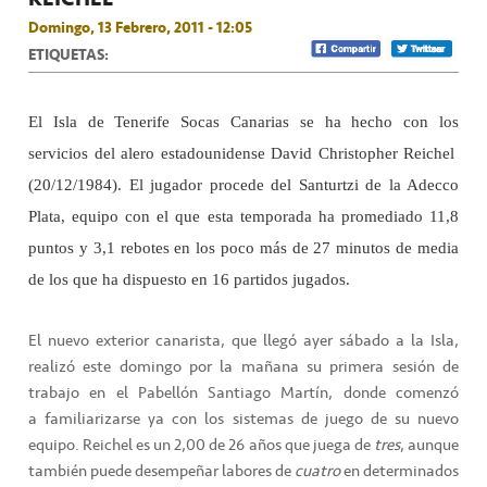
Domingo, 13 Febrero, 2011 - 12:05
ETIQUETAS:
El Isla de Tenerife Socas Canarias se ha hecho con los
servicios del alero estadounidense David Christopher Reichel
(20/12/1984). El jugador procede del Santurtzi de la Adecco
Plata, equipo con el que esta temporada ha promediado 11,8
puntos y 3,1 rebotes en los poco más de 27 minutos de media
de los que ha dispuesto en 16 partidos jugados.
El nuevo exterior canarista, que llegó ayer sábado a la Isla,
realizó este domingo por la mañana su primera sesión de
trabajo en el Pabellón Santiago Martín, donde comenzó
a familiarizarse ya con los sistemas de juego de su nuevo
equipo. Reichel es un 2,00 de 26 años que juega de
tres
, aunque
también puede desempeñar labores de
cuatro
en determinados