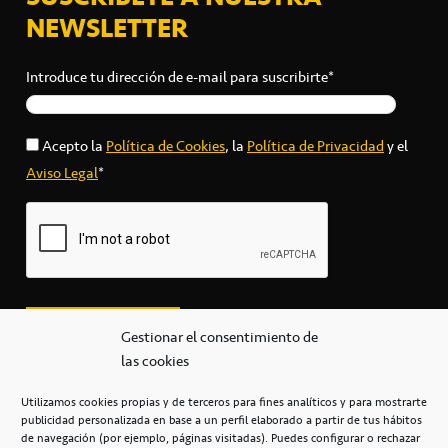
NEWSLETTER
Introduce tu dirección de e-mail para suscribirte*
Acepto la
Política de Cookies
, la
Política de Privacidad
y el
Aviso Legal
*
Gestionar el consentimiento de
las cookies
Utilizamos cookies propias y de terceros para fines analíticos y para mostrarte
publicidad personalizada en base a un perfil elaborado a partir de tus hábitos
secretaria@cbcanarias.es
de navegación (por ejemplo, páginas visitadas). Puedes configurar o rechazar