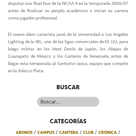
disputar una final four de la NCAA II en la temporada 2006/07
antes de finalizar su periplo académico e iniciar su carrera
como jugador profesional.
El nuevo alero canarista pasó de la universidad a Los Angeles
Lighting de la IBL, una de las ligas comerciales de EE.UU, para
luego militar en los Heat Devils de Japón, los Abejas de
Guanajato de México y los Gaiteros de Venezuela antes de
llegar esta temporada al Santurtzi vasco, equipo que compite
en la Adecco Plata.
BUSCAR
Buscar...
CATEGORÍAS
ABONOS
CAMPUS
CANTERA
CLUB
CRÓNICA