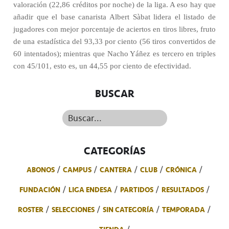
valoración (22,86 créditos por noche) de la liga. A eso hay que
añadir que el base canarista Albert Sàbat lidera el listado de
jugadores con mejor porcentaje de aciertos en tiros libres, fruto
de una estadística del 93,33 por ciento (56 tiros convertidos de
60 intentados); mientras que Nacho Yáñez es tercero en triples
con 45/101, esto es, un 44,55 por ciento de efectividad.
BUSCAR
Buscar...
CATEGORÍAS
ABONOS
CAMPUS
CANTERA
CLUB
CRÓNICA
FUNDACIÓN
LIGA ENDESA
PARTIDOS
RESULTADOS
ROSTER
SELECCIONES
SIN CATEGORÍA
TEMPORADA