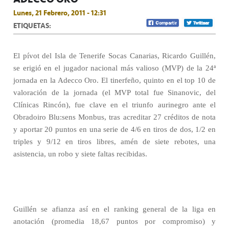
Lunes, 21 Febrero, 2011 - 12:31
ETIQUETAS:
El pívot del Isla de Tenerife Socas Canarias, Ricardo Guillén,
se erigió en el jugador nacional más valioso (MVP) de la 24ª
jornada en la Adecco Oro. El tinerfeño, quinto en el top 10 de
valoración de la jornada (el MVP total fue Sinanovic, del
Clínicas Rincón), fue clave en el triunfo aurinegro ante el
Obradoiro Blu:sens Monbus, tras acreditar 27 créditos de nota
y aportar 20 puntos en una serie de 4/6 en tiros de dos, 1/2 en
triples y 9/12 en tiros libres, amén de siete rebotes, una
asistencia, un robo y siete faltas recibidas.
Guillén se afianza así en el ranking general de la liga en
anotación (promedia 18,67 puntos por compromiso) y